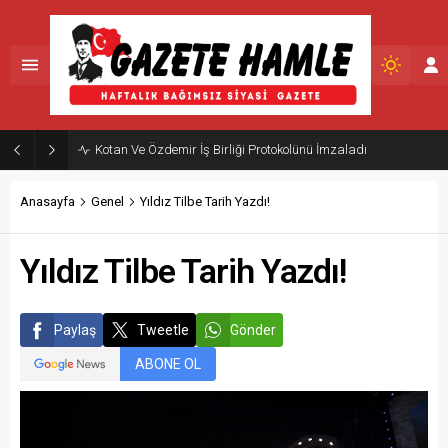
Kotan Ve Özdemir İş Birliği Protokolünü İmzaladı
Anasayfa
Genel
Yıldız Tilbe Tarih Yazdı!
Yıldız Tilbe Tarih Yazdı!
Paylaş
Tweetle
Gönder
ABONE OL