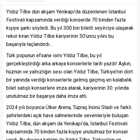
Yıldız Tilbe dün akşam Yenikapı’da düzenlenen İstanbul
Festivali kapsamında verdiği konserde 70 binden fazla
kişiye şarkı söyledi. Bu yıl 300 bin biletli seyirciye ulaşarak
rekor kıran Yıldız Tilbe kariyerinin 30’uncu yılını bu
başarıyla taçlandırdı…
Türk popunun efsane ismi Yıldız Tilbe, bu yıl
gerçekleştirdiği arka arkaya konserlerle tarih yazdı! Aşkın,
hüznün ve yalnızlığın sesi olan Yıldız Tilbe, Türkiye’nin dört
bir yanında verdiği konserlerle gelmiş geçmiş en kalabalık
bilet satışlı konserlere imza atarak, kariyerinin 30. yılında
unutulmaz bir başarıya daha imza attı.
2024 yılı boyunca Ülker Arena, Tüpraş İnönü Stadı ve farklı
şehirlerdeki açık hava sahnelerinde sevenleriyle buluşan
Yıldız Tilbe, dün akşam da Yenikapı’da, İstanbul Festivali
kapsamında 70 binden fazla kişiye unutulmaz bir konser
verdi. Bu devasa katılım ile Yıldız Tilbe, Türkiye’nin en