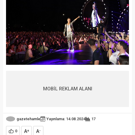
MOBİL REKLAM ALANI
gazetehamle
Yayınlama: 14.08.2024
17
A
A
0
+
-