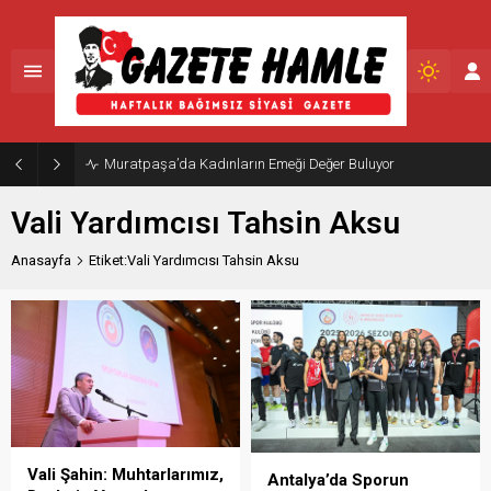
Muratpaşa’da Kadınların Emeği Değer Buluyor
Vali Yardımcısı Tahsin Aksu
Anasayfa
Etiket:Vali Yardımcısı Tahsin Aksu
Vali Şahin: Muhtarlarımız,
Antalya’da Sporun