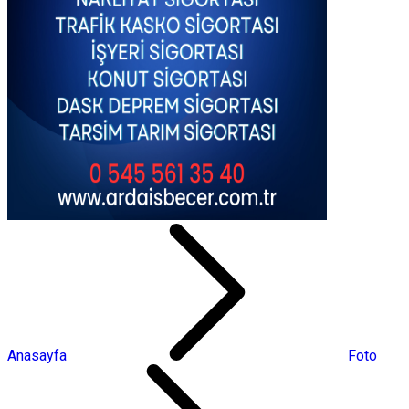
Anasayfa
Foto