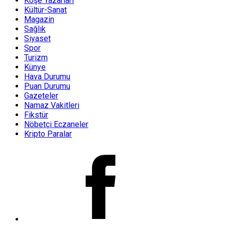
Köşe Yazarları
Kültür-Sanat
Magazin
Sağlık
Siyaset
Spor
Turizm
Künye
Hava Durumu
Puan Durumu
Gazeteler
Namaz Vakitleri
Fikstür
Nöbetçi Eczaneler
Kripto Paralar