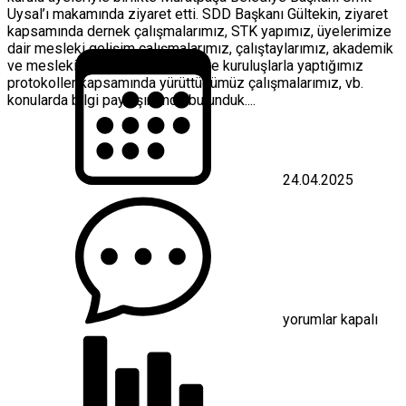
Uysal’ı makamında ziyaret etti. SDD Başkanı Gültekin, ziyaret
kapsamında dernek çalışmalarımız, STK yapımız, üyelerimize
dair mesleki gelişim çalışmalarımız, çalıştaylarımız, akademik
ve mesleki projelerimiz, kurum ve kuruluşlarla yaptığımız
protokoller kapsamında yürüttüğümüz çalışmalarımız, vb.
konularda bilgi paylaşımında bulunduk....
24.04.2025
SDD
Muratpaşa’da
için
yorumlar kapalı