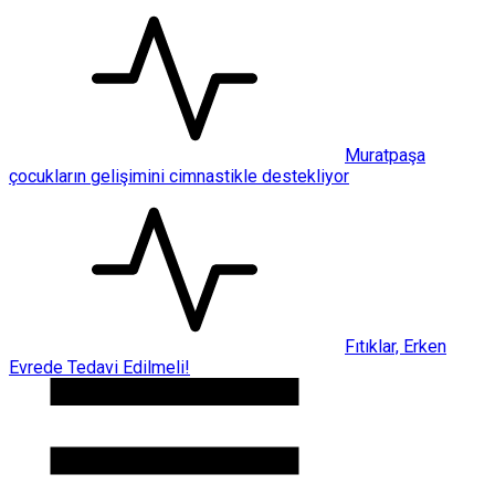
Muratpaşa
çocukların gelişimini cimnastikle destekliyor
Fıtıklar, Erken
Evrede Tedavi Edilmeli!