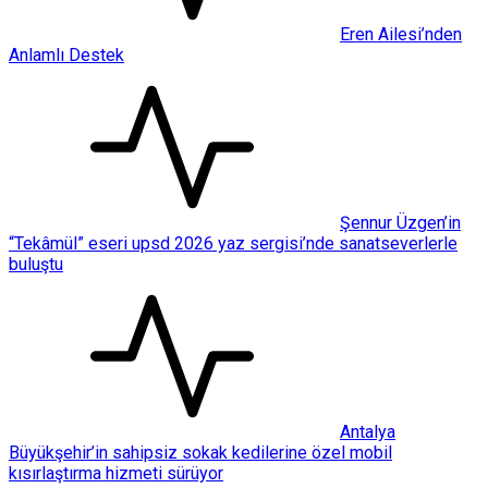
Eren Ailesi’nden
Anlamlı Destek
Şennur Üzgen’in
“Tekâmül” eseri upsd 2026 yaz sergisi’nde sanatseverlerle
buluştu
Antalya
Büyükşehir’in sahipsiz sokak kedilerine özel mobil
kısırlaştırma hizmeti sürüyor