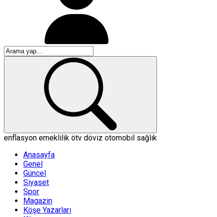
enflasyon
emeklilik
ötv
döviz
otomobil
sağlık
Anasayfa
Genel
Güncel
Siyaset
Spor
Magazin
Köşe Yazarları