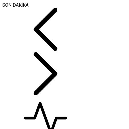
SON DAKİKA