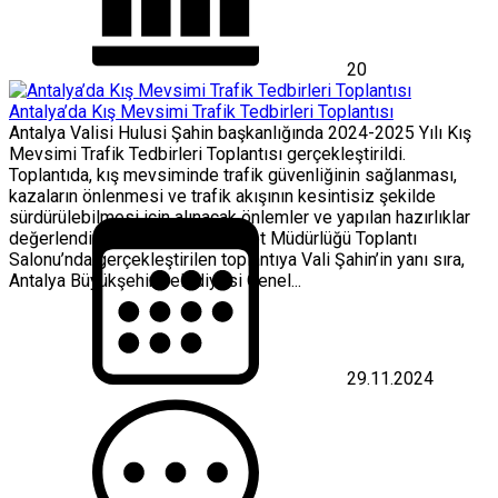
20
Antalya’da Kış Mevsimi Trafik Tedbirleri Toplantısı
Antalya Valisi Hulusi Şahin başkanlığında 2024-2025 Yılı Kış
Mevsimi Trafik Tedbirleri Toplantısı gerçekleştirildi.
Toplantıda, kış mevsiminde trafik güvenliğinin sağlanması,
kazaların önlenmesi ve trafik akışının kesintisiz şekilde
sürdürülebilmesi için alınacak önlemler ve yapılan hazırlıklar
değerlendirildi. Antalya İl Emniyet Müdürlüğü Toplantı
Salonu’nda gerçekleştirilen toplantıya Vali Şahin’in yanı sıra,
Antalya Büyükşehir Belediyesi Genel...
29.11.2024
Antalya’da
Kış
Mevsimi
Trafik
Tedbirleri