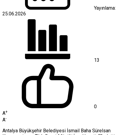
Yayınlama:
25.06.2026
13
0
+
A
-
A
Antalya Büyükşehir Belediyesi İsmail Baha Sürelsan