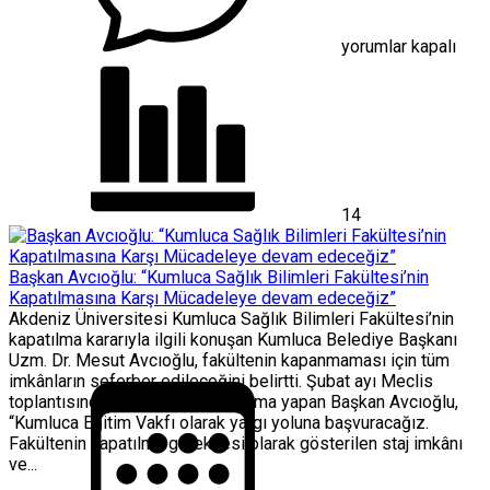
Dengeledi
için
yorumlar kapalı
14
Başkan Avcıoğlu: “Kumluca Sağlık Bilimleri Fakültesi’nin
Kapatılmasına Karşı Mücadeleye devam edeceğiz”
Akdeniz Üniversitesi Kumluca Sağlık Bilimleri Fakültesi’nin
kapatılma kararıyla ilgili konuşan Kumluca Belediye Başkanı
Uzm. Dr. Mesut Avcıoğlu, fakültenin kapanmaması için tüm
imkânların seferber edileceğini belirtti. Şubat ayı Meclis
toplantısında konuyla ilgili açıklama yapan Başkan Avcıoğlu,
“Kumluca Eğitim Vakfı olarak yargı yoluna başvuracağız.
Fakültenin kapatılma gerekçesi olarak gösterilen staj imkânı
ve...