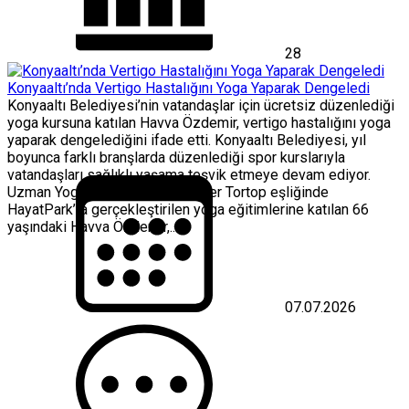
28
Konyaaltı’nda Vertigo Hastalığını Yoga Yaparak Dengeledi
Konyaaltı Belediyesi’nin vatandaşlar için ücretsiz düzenlediği
yoga kursuna katılan Havva Özdemir, vertigo hastalığını yoga
yaparak dengelediğini ifade etti. Konyaaltı Belediyesi, yıl
boyunca farklı branşlarda düzenlediği spor kurslarıyla
vatandaşları sağlıklı yaşama teşvik etmeye devam ediyor.
Uzman Yoga Eğitmeni Aylin Önder Tortop eşliğinde
HayatPark’ta gerçekleştirilen yoga eğitimlerine katılan 66
yaşındaki Havva Özdemir,...
07.07.2026
Konyaaltı’nda
Vertigo
Hastalığını
Yoga
Yaparak