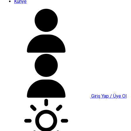
Künye
Giriş Yap / Üye Ol