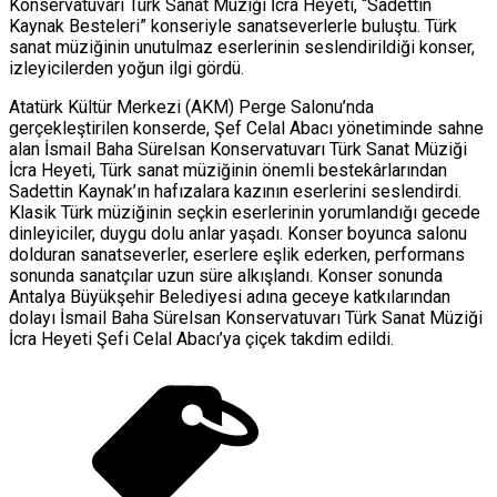
Konservatuvarı Türk Sanat Müziği İcra Heyeti, “Sadettin
Kaynak Besteleri” konseriyle sanatseverlerle buluştu. Türk
sanat müziğinin unutulmaz eserlerinin seslendirildiği konser,
izleyicilerden yoğun ilgi gördü.
Atatürk Kültür Merkezi (AKM) Perge Salonu’nda
gerçekleştirilen konserde, Şef Celal Abacı yönetiminde sahne
alan İsmail Baha Sürelsan Konservatuvarı Türk Sanat Müziği
İcra Heyeti, Türk sanat müziğinin önemli bestekârlarından
Sadettin Kaynak’ın hafızalara kazının eserlerini seslendirdi.
Klasik Türk müziğinin seçkin eserlerinin yorumlandığı gecede
dinleyiciler, duygu dolu anlar yaşadı. Konser boyunca salonu
dolduran sanatseverler, eserlere eşlik ederken, performans
sonunda sanatçılar uzun süre alkışlandı. Konser sonunda
Antalya Büyükşehir Belediyesi adına geceye katkılarından
dolayı İsmail Baha Sürelsan Konservatuvarı Türk Sanat Müziği
İcra Heyeti Şefi Celal Abacı’ya çiçek takdim edildi.