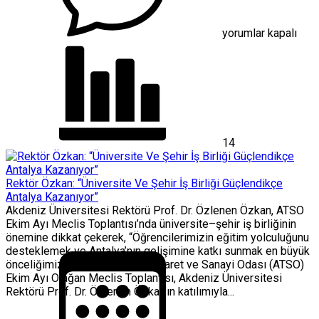
Toplantısı
için
yorumlar kapalı
14
Rektör Özkan: “Üniversite Ve Şehir İş Birliği Güçlendikçe
Antalya Kazanıyor”
Akdeniz Üniversitesi Rektörü Prof. Dr. Özlenen Özkan, ATSO
Ekim Ayı Meclis Toplantısı’nda üniversite–şehir iş birliğinin
önemine dikkat çekerek, “Öğrencilerimizin eğitim yolculuğunu
desteklemek ve Antalya’nın gelişimine katkı sunmak en büyük
önceliğimizdir” dedi. Antalya Ticaret ve Sanayi Odası (ATSO)
Ekim Ayı Olağan Meclis Toplantısı, Akdeniz Üniversitesi
Rektörü Prof. Dr. Özlenen Özkan’ın katılımıyla...