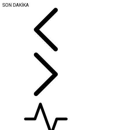
SON DAKİKA