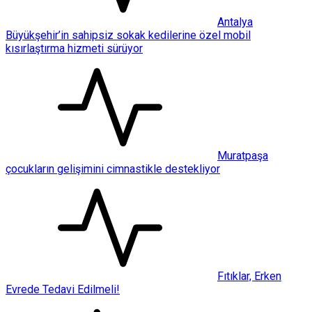
Antalya
Büyükşehir’in sahipsiz sokak kedilerine özel mobil
kısırlaştırma hizmeti sürüyor
Muratpaşa
çocukların gelişimini cimnastikle destekliyor
Fıtıklar, Erken
Evrede Tedavi Edilmeli!