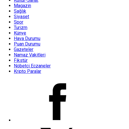
Kültür-Sanat
Magazin
Sağlık
Siyaset
Spor
Turizm
Künye
Hava Durumu
Puan Durumu
Gazeteler
Namaz Vakitleri
Fikstür
Nöbetçi Eczaneler
Kripto Paralar