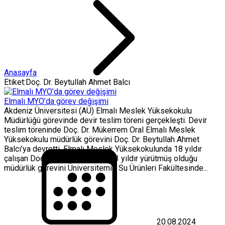
Anasayfa
Etiket:Doç. Dr. Beytullah Ahmet Balcı
Elmalı MYO’da görev değişimi
Akdeniz Üniversitesi (AÜ) Elmalı Meslek Yüksekokulu
Müdürlüğü görevinde devir teslim töreni gerçekleşti. Devir
teslim töreninde Doç. Dr. Mükerrem Oral Elmalı Meslek
Yüksekokulu müdürlük görevini Doç. Dr. Beytullah Ahmet
Balcı’ya devretti. Elmalı Meslek Yüksekokulunda 18 yıldır
çalışan Doç. Dr. Mükerrem Oral 3 yıldır yürütmüş olduğu
müdürlük görevini Üniversitemiz Su Ürünleri Fakültesinde...
20.08.2024