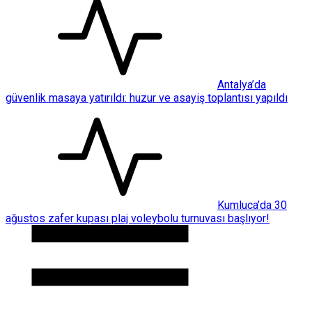
Antalya’da
güvenlik masaya yatırıldı: huzur ve asayiş toplantısı yapıldı
Kumluca’da 30
ağustos zafer kupası plaj voleybolu turnuvası başlıyor!