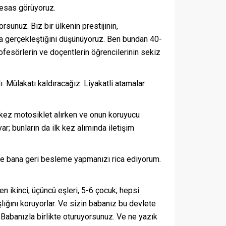
i esas görüyoruz.
yorsunuz. Biz bir ülkenin prestijinin,
yla gerçekleştiğini düşünüyoruz. Ben bundan 40-
ofesörlerin ve doçentlerin öğrencilerinin sekiz
. Mülakatı kaldıracağız. Liyakatli atamalar
k kez motosiklet alırken ve onun koruyucu
r; bunların da ilk kez alımında iletişim
n de bana geri besleme yapmanızı rica ediyorum.
en ikinci, üçüncü eşleri, 5-6 çocuk; hepsi
lığını koruyorlar. Ve sizin babanız bu devlete
Babanızla birlikte oturuyorsunuz. Ve ne yazık