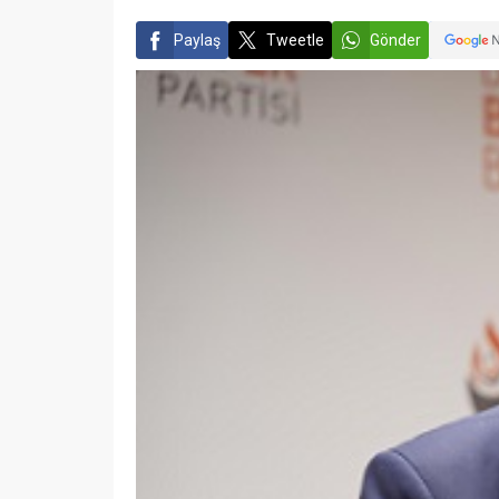
Paylaş
Tweetle
Gönder