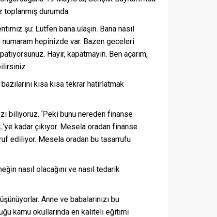
mız toplanmış durumda.
ntimiz şu: Lütfen bana ulaşın. Bana nasıl
u numaram hepinizde var. Bazen geceleri
apatıyorsunuz. Hayır, kapatmayın. Ben açarım,
lirsiniz.
azılarını kısa kısa tekrar hatırlatmak
ızı biliyoruz. ‘Peki bunu nereden finanse
 TL’ye kadar çıkıyor. Mesela oradan finanse
rruf ediliyor. Mesela oradan bu tasarrufu
ğin nasıl olacağını ve nasıl tedarik
üşünüyorlar. Anne ve babalarınızı bu
uğu kamu okullarında en kaliteli eğitimi