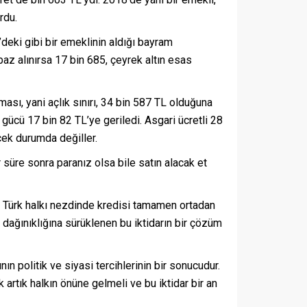
rdu.
8’deki gibi bir emeklinin aldığı bayram
az alınırsa 17 bin 685, çeyrek altın esas
ması, yani açlık sınırı, 34 bin 587 TL olduğuna
gücü 17 bin 82 TL’ye geriledi. Asgari ücretli 28
cek durumda değiller.
r süre sonra paranız olsa bile satın alacak et
arın Türk halkı nezdinde kredisi tamamen ortadan
l dağınıklığına sürüklenen bu iktidarın bir çözüm
ın politik ve siyasi tercihlerinin bir sonucudur.
artık halkın önüne gelmeli ve bu iktidar bir an