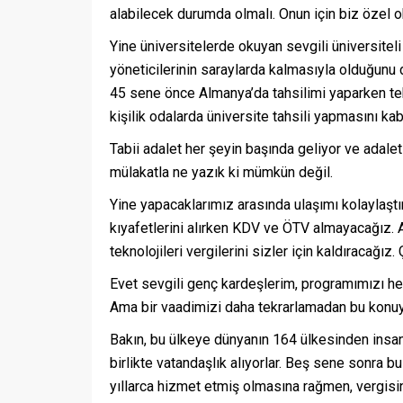
alabilecek durumda olmalı. Onun için biz özel oku
Yine üniversitelerde okuyan sevgili üniversiteli ge
yöneticilerinin saraylarda kalmasıyla olduğunu 
45 sene önce Almanya’da tahsilimi yaparken tek 
kişilik odalarda üniversite tahsili yapmasını ka
Tabii adalet her şeyin başında geliyor ve adalet
mülakatla ne yazık ki mümkün değil.
Yine yapacaklarımız arasında ulaşımı kolaylaştı
kıyafetlerini alırken KDV ve ÖTV almayacağız. Ay
teknolojileri vergilerini sizler için kaldıracağız
Evet sevgili genç kardeşlerim, programımızı her
Ama bir vaadimizi daha tekrarlamadan bu konu
Bakın, bu ülkeye dünyanın 164 ülkesinden insanlar
birlikte vatandaşlık alıyorlar. Beş sene sonra b
yıllarca hizmet etmiş olmasına rağmen, vergisi