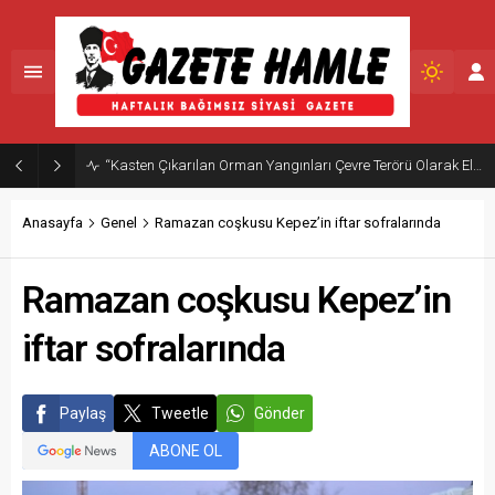
Anasayfa
Genel
Ramazan coşkusu Kepez’in iftar sofralarında
Ramazan coşkusu Kepez’in
iftar sofralarında
Paylaş
Tweetle
Gönder
ABONE OL