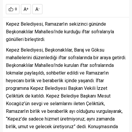
A
A
0
+
-
Kepez Belediyesi, Ramazan’ın sekizinci gününde
Beşkonaklılar Mahallesi’nde kurduğu iftar sofralarıyla
gönülleri birleştirdi.
Kepez Belediyesi, Beşkonaklılar, Baraj ve Göksu
mahallelerini düzenlediği iftar sofralarında bir araya getirdi.
Beşkonaklılar Mahallesi’nde kurulan iftar sofralarında
lokmalar paylaşıldı, sohbetler edildi ve Ramazan’ın
heyecanı birlik ve beraberlik içinde yaşandı. İftar
programına Kepez Belediyesi Başkan Vekili İzzet
Çeliktürk de katıldı. Kepez Belediye Başkanı Mesut
Kocagöz’ün sevgi ve selamlarını ileten Çeliktürk,
Ramazan’ın birlik ve beraberlik ayı olduğunu vurgulayarak,
“Kepez’de sadece hizmet üretmiyoruz; aynı zamanda
birlik, umut ve gelecek üretiyoruz” dedi. Konuşmasında