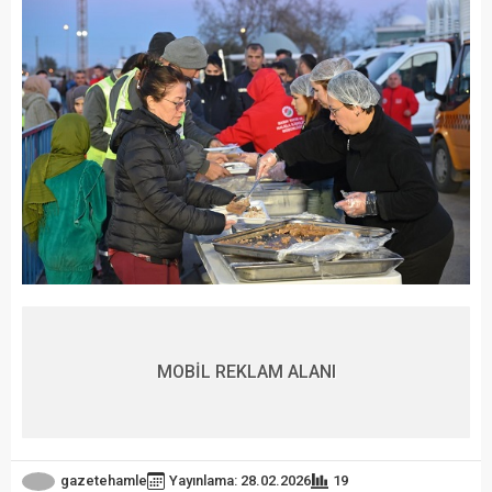
MOBİL REKLAM ALANI
gazetehamle
Yayınlama: 28.02.2026
19