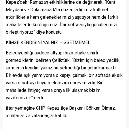
Kepez’deki Ramazan etkinliklerine de değinerek, “Kent
Meydanı ve Dokumapark’ta düzenlediğimiz kültürel
etkinliklerle hem geleneklerimizi yaşatıyor hem de farklı
mahallelerde kurduğumuz iftar sofralarıyla gönüllerimizi
birleştiriyoruz” diye konuştu.
KİMSE KENDİSİNİ YALNIZ HİSSETMEMELİ
Belediyeciliği sadece altyapı hizmetiyle sınırlı
görmediklerini belirten Çeliktürk, “Bizim için belediyecilik;
kimsenin kendini yalnız hissetmediği bir şehir kurmaktır.
Bir evde ışık yanmıyorsa o kapıyı çalmak, bir sofrada eksik
varsa o sofrayı büyütmek bizim görevimizdir. Bir
mahallede ihtiyaç varsa oraya ilk ulaşmak bizim
vazifemizdir” dedi.
İftar yemeğine CHP Kepez İlçe Başkanı Göhkan Ölmez,
muhtarlar ve vatandaşlar katıldı.