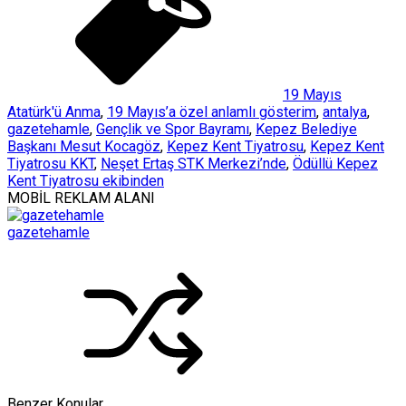
19 Mayıs
Atatürk'ü Anma
,
19 Mayıs’a özel anlamlı gösterim
,
antalya
,
gazetehamle
,
Gençlik ve Spor Bayramı
,
Kepez Belediye
Başkanı Mesut Kocagöz
,
Kepez Kent Tiyatrosu
,
Kepez Kent
Tiyatrosu KKT
,
Neşet Ertaş STK Merkezi’nde
,
Ödüllü Kepez
Kent Tiyatrosu ekibinden
MOBİL REKLAM ALANI
gazetehamle
Benzer Konular