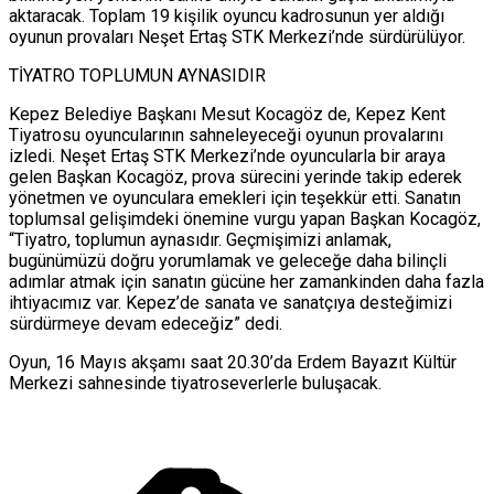
aktaracak. Toplam 19 kişilik oyuncu kadrosunun yer aldığı
oyunun provaları Neşet Ertaş STK Merkezi’nde sürdürülüyor.
TİYATRO TOPLUMUN AYNASIDIR
Kepez Belediye Başkanı Mesut Kocagöz de, Kepez Kent
Tiyatrosu oyuncularının sahneleyeceği oyunun provalarını
izledi. Neşet Ertaş STK Merkezi’nde oyuncularla bir araya
gelen Başkan Kocagöz, prova sürecini yerinde takip ederek
yönetmen ve oyunculara emekleri için teşekkür etti. Sanatın
toplumsal gelişimdeki önemine vurgu yapan Başkan Kocagöz,
“Tiyatro, toplumun aynasıdır. Geçmişimizi anlamak,
bugünümüzü doğru yorumlamak ve geleceğe daha bilinçli
adımlar atmak için sanatın gücüne her zamankinden daha fazla
ihtiyacımız var. Kepez’de sanata ve sanatçıya desteğimizi
sürdürmeye devam edeceğiz” dedi.
Oyun, 16 Mayıs akşamı saat 20.30’da Erdem Bayazıt Kültür
Merkezi sahnesinde tiyatroseverlerle buluşacak.