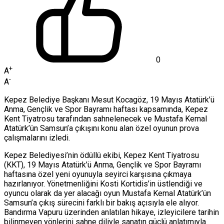
0
+
A
-
A
Kepez Belediye Başkanı Mesut Kocagöz, 19 Mayıs Atatürk’ü
Anma, Gençlik ve Spor Bayramı haftası kapsamında, Kepez
Kent Tiyatrosu tarafından sahnelenecek ve Mustafa Kemal
Atatürk’ün Samsun’a çıkışını konu alan özel oyunun prova
çalışmalarını izledi.
Kepez Belediyesi’nin ödüllü ekibi, Kepez Kent Tiyatrosu
(KKT), 19 Mayıs Atatürk’ü Anma, Gençlik ve Spor Bayramı
haftasına özel yeni oyunuyla seyirci karşısına çıkmaya
hazırlanıyor. Yönetmenliğini Kosti Kortidis’in üstlendiği ve
oyuncu olarak da yer alacağı oyun Mustafa Kemal Atatürk’ün
Samsun’a çıkış sürecini farklı bir bakış açısıyla ele alıyor.
Bandırma Vapuru üzerinden anlatılan hikaye, izleyicilere tarihin
bilinmeyen yönlerini sahne diliyle sanatın güçlü anlatımıyla