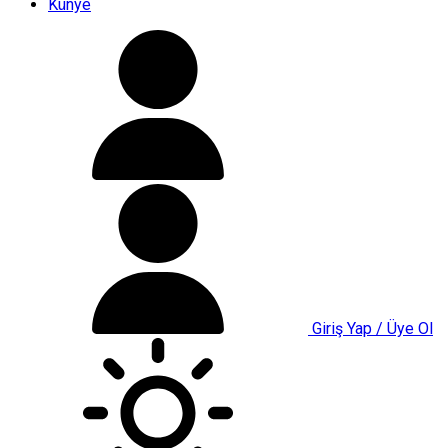
Künye
Giriş Yap / Üye Ol