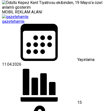
MOBİL REKLAM ALANI
gazetehamle
Yayınlama:
11.04.2026
15