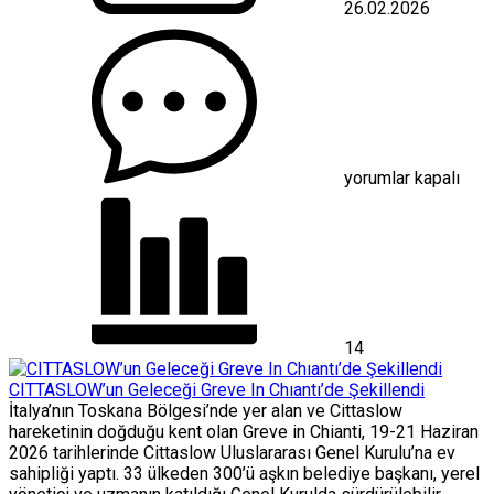
26.02.2026
Kotan,
“Aynı
Sofrada
Buluşmanın
Mutluluğunu
Yaşıyoruz”
için
yorumlar kapalı
14
CITTASLOW’un Geleceği Greve In Chıantı’de Şekillendi
İtalya’nın Toskana Bölgesi’nde yer alan ve Cittaslow
hareketinin doğduğu kent olan Greve in Chianti, 19-21 Haziran
2026 tarihlerinde Cittaslow Uluslararası Genel Kurulu’na ev
sahipliği yaptı. 33 ülkeden 300’ü aşkın belediye başkanı, yerel