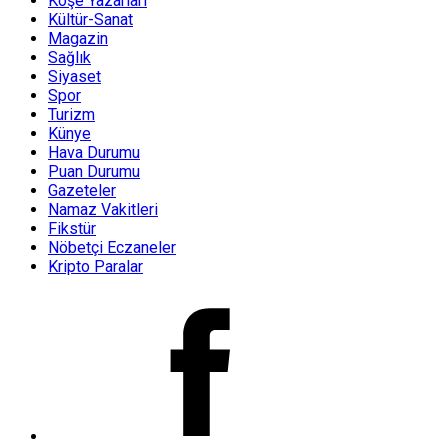
Köşe Yazarları
Kültür-Sanat
Magazin
Sağlık
Siyaset
Spor
Turizm
Künye
Hava Durumu
Puan Durumu
Gazeteler
Namaz Vakitleri
Fikstür
Nöbetçi Eczaneler
Kripto Paralar