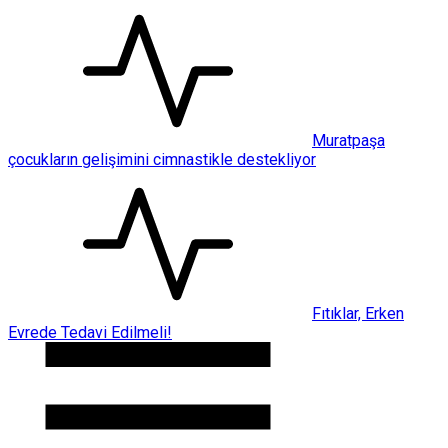
Muratpaşa
çocukların gelişimini cimnastikle destekliyor
Fıtıklar, Erken
Evrede Tedavi Edilmeli!