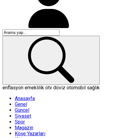
enflasyon
emeklilik
ötv
döviz
otomobil
sağlık
Anasayfa
Genel
Güncel
Siyaset
Spor
Magazin
Köşe Yazarları