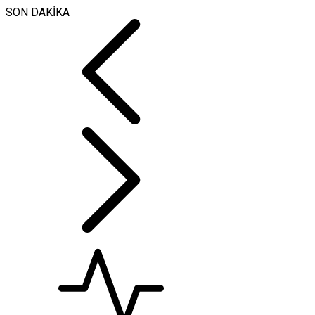
SON DAKİKA