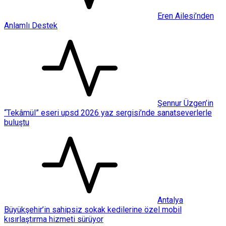
Eren Ailesi’nden
Anlamlı Destek
Şennur Üzgen’in
“Tekâmül” eseri upsd 2026 yaz sergisi’nde sanatseverlerle
buluştu
Antalya
Büyükşehir’in sahipsiz sokak kedilerine özel mobil
kısırlaştırma hizmeti sürüyor