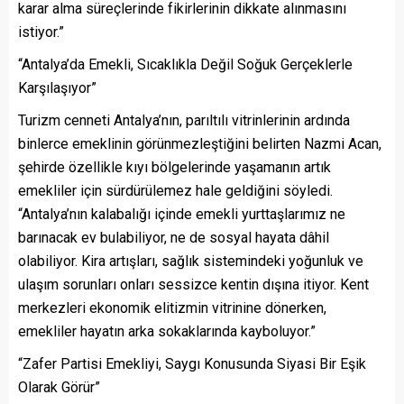
karar alma süreçlerinde fikirlerinin dikkate alınmasını
istiyor.”
“Antalya’da Emekli, Sıcaklıkla Değil Soğuk Gerçeklerle
Karşılaşıyor”
Turizm cenneti Antalya’nın, parıltılı vitrinlerinin ardında
binlerce emeklinin görünmezleştiğini belirten Nazmi Acan,
şehirde özellikle kıyı bölgelerinde yaşamanın artık
emekliler için sürdürülemez hale geldiğini söyledi.
“Antalya’nın kalabalığı içinde emekli yurttaşlarımız ne
barınacak ev bulabiliyor, ne de sosyal hayata dâhil
olabiliyor. Kira artışları, sağlık sistemindeki yoğunluk ve
ulaşım sorunları onları sessizce kentin dışına itiyor. Kent
merkezleri ekonomik elitizmin vitrinine dönerken,
emekliler hayatın arka sokaklarında kayboluyor.”
“Zafer Partisi Emekliyi, Saygı Konusunda Siyasi Bir Eşik
Olarak Görür”