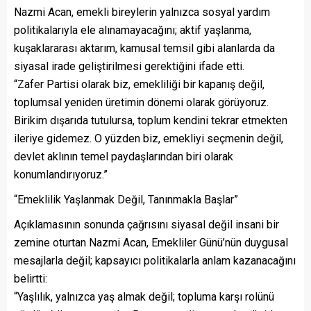
Nazmi Acan, emekli bireylerin yalnızca sosyal yardım
politikalarıyla ele alınamayacağını; aktif yaşlanma,
kuşaklararası aktarım, kamusal temsil gibi alanlarda da
siyasal irade geliştirilmesi gerektiğini ifade etti.
“Zafer Partisi olarak biz, emekliliği bir kapanış değil,
toplumsal yeniden üretimin dönemi olarak görüyoruz.
Birikim dışarıda tutulursa, toplum kendini tekrar etmekten
ileriye gidemez. O yüzden biz, emekliyi seçmenin değil,
devlet aklının temel paydaşlarından biri olarak
konumlandırıyoruz.”
“Emeklilik Yaşlanmak Değil, Tanınmakla Başlar”
Açıklamasının sonunda çağrısını siyasal değil insani bir
zemine oturtan Nazmi Acan, Emekliler Günü’nün duygusal
mesajlarla değil; kapsayıcı politikalarla anlam kazanacağını
belirtti:
“Yaşlılık, yalnızca yaş almak değil; topluma karşı rolünü