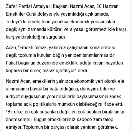
Zafer Partisi Antalya İl Başkanı Nazmi Acan, 30 Haziran
Emekliler Günü dolayısıyla yayımladığı açıklamada,
Türkiye’de emeklilerin yalnızca ekonomik yoksunlukla
değil; aynı zamanda kültürel ve siyasal görünmezlikle karşı
karşıya bırakıldığını vurguladı.
Acan, “Emekli olmak, yalnızca çalışmanın sona ermesi
değil; toplumla kurulan bağın yeniden tanımlanmasıdır.
Fakat bugünün düzeninde emeklilik, adeta insanı hayattan
koparan bir süreç olarak işletiliyor” dedi.
Nazmi Acan, emeklilerin yalnızca ekonomik veri olarak ele
alınmasının büyük bir hata olduğunu; deneyim, bilgi ve
aidiyet duygusunun yeni nesillerle paylaşılmasının ancak
topluma açık politikalarla mümkün olabileceğini ifade etti.
“Bir ülke, en çok susanları değil, en çok suskun bırakılanları
önemsemeli. Bugün emeklilerimiz sadece zam talep
etmiyor. Toplumun bir parçası olarak yeniden görülmek,