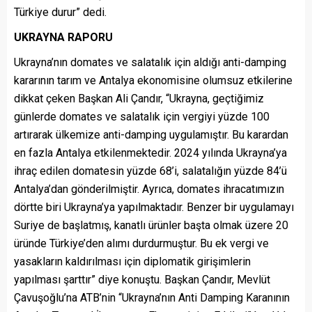
Türkiye durur” dedi.
UKRAYNA RAPORU
Ukrayna’nın domates ve salatalık için aldığı anti-damping
kararının tarım ve Antalya ekonomisine olumsuz etkilerine
dikkat çeken Başkan Ali Çandır, “Ukrayna, geçtiğimiz
günlerde domates ve salatalık için vergiyi yüzde 100
artırarak ülkemize anti-damping uygulamıştır. Bu karardan
en fazla Antalya etkilenmektedir. 2024 yılında Ukrayna’ya
ihraç edilen domatesin yüzde 68’i, salatalığın yüzde 84’ü
Antalya’dan gönderilmiştir. Ayrıca, domates ihracatımızın
dörtte biri Ukrayna’ya yapılmaktadır. Benzer bir uygulamayı
Suriye de başlatmış, kanatlı ürünler başta olmak üzere 20
üründe Türkiye’den alımı durdurmuştur. Bu ek vergi ve
yasakların kaldırılması için diplomatik girişimlerin
yapılması şarttır” diye konuştu. Başkan Çandır, Mevlüt
Çavuşoğlu’na ATB’nin “Ukrayna’nın Anti Damping Karanının