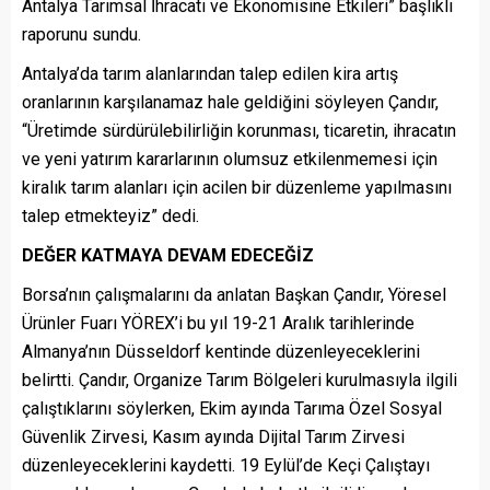
Antalya Tarımsal İhracatı ve Ekonomisine Etkileri” başlıklı
raporunu sundu.
Antalya’da tarım alanlarından talep edilen kira artış
oranlarının karşılanamaz hale geldiğini söyleyen Çandır,
“Üretimde sürdürülebilirliğin korunması, ticaretin, ihracatın
ve yeni yatırım kararlarının olumsuz etkilenmemesi için
kiralık tarım alanları için acilen bir düzenleme yapılmasını
talep etmekteyiz” dedi.
DEĞER KATMAYA DEVAM EDECEĞİZ
Borsa’nın çalışmalarını da anlatan Başkan Çandır,
Yöresel
Ürünler Fuarı YÖREX’i bu yıl 19-21 Aralık tarihlerinde
Almanya’nın Düsseldorf kentinde düzenleyeceklerini
belirtti. Çandır, Organize Tarım Bölgeleri kurulmasıyla ilgili
çalıştıklarını söylerken, Ekim ayında Tarıma Özel Sosyal
Güvenlik Zirvesi, Kasım ayında Dijital Tarım Zirvesi
düzenleyeceklerini kaydetti. 19 Eylül’de Keçi Çalıştayı