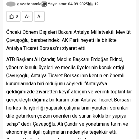
gazetehamle
Yayınlama: 04.09.2025
12
A
A
0
+
-
Önceki Dönem Dışişleri Bakanı Antalya Milletvekili Mevlüt
Çavuşoğlu, beraberindeki AK Parti heyeti ile birlikte
Antalya Ticaret Borsası’nı ziyaret etti.
ATB Başkanı Ali Çandır, Meclis Başkanı Erdoğan Ekinci,
yönetim kurulu üyeleri ve meclis üyelerinin konuk ettiği
Çavuşoğlu, Antalya Ticaret Borsası’nın kentin en önemli
kurumlarından biri olduğunu söyledi. “Antalya’ya
geldiğimizde ziyaretten keyif aldığım ve verimli toplantılar
gerçekleştirdiğimiz bir kurum olan Antalya Ticaret Borsası,
herkes ile işbirliği yaparak çalışmalarını yürüten, sorunları
dile getirirken çözüm önerileri de sunan köklü bir yapıya
sahip” dedi. Çavuşoğlu, Ali Çandır ve yönetimine tarım ve
ekonomiyle ilgili çalışmaları nedeniyle teşekkür etti.