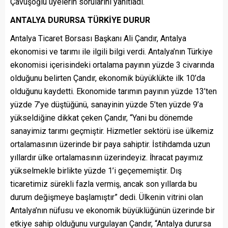
Çavuşoğlu üyelerin sorularını yanıtladı.
ANTALYA DURURSA TÜRKİYE DURUR
Antalya Ticaret Borsası Başkanı Ali Çandır, Antalya
ekonomisi ve tarımı ile ilgili bilgi verdi. Antalya’nın Türkiye
ekonomisi içerisindeki ortalama payının yüzde 3 civarında
olduğunu belirten Çandır, ekonomik büyüklükte ilk 10’da
olduğunu kaydetti. Ekonomide tarımın payının yüzde 13’ten
yüzde 7’ye düştüğünü, sanayinin yüzde 5’ten yüzde 9’a
yükseldiğine dikkat çeken Çandır, “Yani bu dönemde
sanayimiz tarımı geçmiştir. Hizmetler sektörü ise ülkemiz
ortalamasının üzerinde bir paya sahiptir. İstihdamda uzun
yıllardır ülke ortalamasının üzerindeyiz. İhracat payımız
yükselmekle birlikte yüzde 1’i geçememiştir. Dış
ticaretimiz sürekli fazla vermiş, ancak son yıllarda bu
durum değişmeye başlamıştır” dedi. Ülkenin vitrini olan
Antalya’nın nüfusu ve ekonomik büyüklüğünün üzerinde bir
etkiye sahip olduğunu vurgulayan Çandır, “Antalya durursa