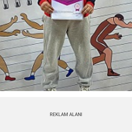
REKLAM ALANI