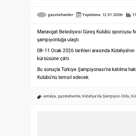
gazetehamle
Yayınlama: 12.01.2026
1
Manavgat Belediyesi Güreş Kulübü sporcusu Me
şampiyonluğa ulaştı.
08-11 Ocak 2026 tarihleri arasında Kütahya’nın 
kürsüsüne çıktı.
Bu sonuçla Türkiye Şampiyonası’na katılma ha
Kulübü’nü temsil edecek.
antalya
,
gazetehamle
,
Kütahya'da Şampiyon Oldu
,
Kü