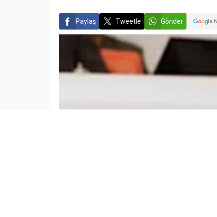
Paylaş
Tweetle
Gönder