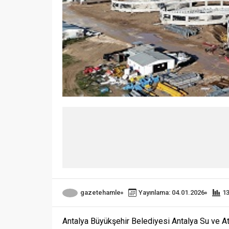
gazetehamle
Yayınlama: 04.01.2026
1
Antalya Büyükşehir Belediyesi Antalya Su ve Atı