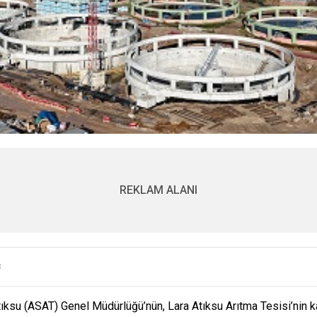
REKLAM ALANI
3
ksu (ASAT) Genel Müdürlüğü’nün, Lara Atıksu Arıtma Tesisi’nin kapa