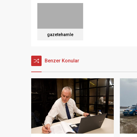
gazetehamle
Benzer Konular