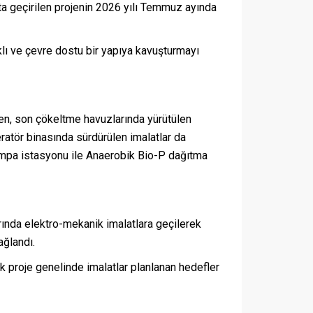
ta geçirilen projenin 2026 yılı Temmuz ayında
klı ve çevre dostu bir yapıya kavuşturmayı
en, son çökeltme havuzlarında yürütülen
ratör binasında sürdürülen imalatlar da
mpa istasyonu ile Anaerobik Bio-P dağıtma
ında elektro-mekanik imalatlara geçilerek
ağlandı.
k proje genelinde imalatlar planlanan hedefler