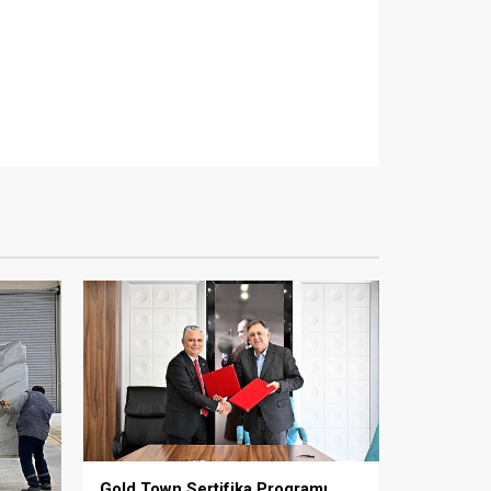
Gold Town Sertifika Programı