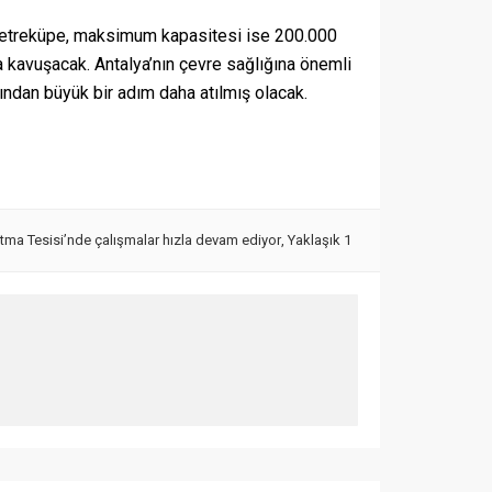
 metreküpe, maksimum kapasitesi ise 200.000
 kavuşacak. Antalya’nın çevre sağlığına önemli
ından büyük bir adım daha atılmış olacak.
ıtma Tesisi’nde çalışmalar hızla devam ediyor
,
Yaklaşık 1