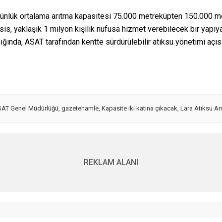
n günlük ortalama arıtma kapasitesi 75.000 metreküpten 150.000
s, yaklaşık 1 milyon kişilik nüfusa hizmet verebilecek bir yapıya
ığında, ASAT tarafından kentte sürdürülebilir atıksu yönetimi açıs
AT Genel Müdürlüğü
,
gazetehamle
,
Kapasite iki katına çıkacak
,
Lara Atıksu Ar
REKLAM ALANI