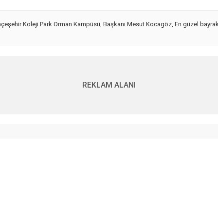
çeşehir Koleji Park Orman Kampüsü
,
Başkanı Mesut Kocagöz
,
En güzel bayra
REKLAM ALANI