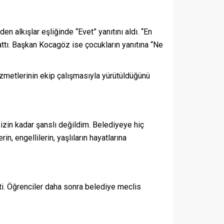
lkışlar eşliğinde “Evet” yanıtını aldı. “En
ttı. Başkan Kocagöz ise çocukların yanıtına “Ne
metlerinin ekip çalışmasıyla yürütüldüğünü
in kadar şanslı değildim. Belediyeye hiç
 engellilerin, yaşlıların hayatlarına
i. Öğrenciler daha sonra belediye meclis