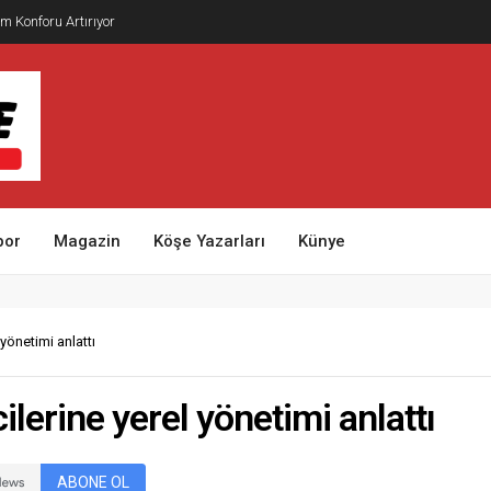
m Konforu Artırıyor
por
Magazin
Köşe Yazarları
Künye
yönetimi anlattı
ilerine yerel yönetimi anlattı
ABONE OL