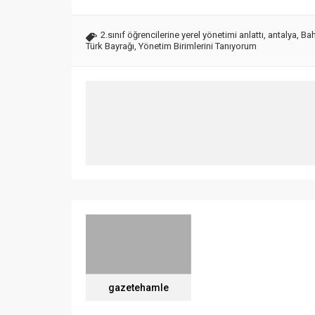
2.sınıf öğrencilerine yerel yönetimi anlattı
,
antalya
,
Bah
Türk Bayrağı
,
Yönetim Birimlerini Tanıyorum
gazetehamle