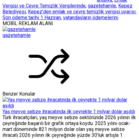
Vergisi ve Çevre Temizlik Vergilerinde
,
gazetehamle
,
Kepez
Belediyesi
,
Kepez’den emlak ve çevre temizlik vergisi uyarısı:
Son ödeme tarihi 1 Haziran
,
vatandaşların ödemelerini
MOBİL REKLAM ALANI
gazetehamle
Benzer Konular
Yaş meyve sebze ihracatında ilk çeyrekte 1 milyar dolar aşıldı
Türk ihracatçıları, yaş meyve sebze sektöründe 2026 yılının ilk
çeyreğinde başarılı bir grafik ortaya koydu. 2025 yılını ocak-
mart döneminde 821 milyon dolar olan yaş meyve sebze
ihracatı 2026 yılının ilk çeyreğinde yüzde 30’luk artışla 1