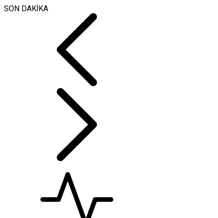
SON DAKİKA