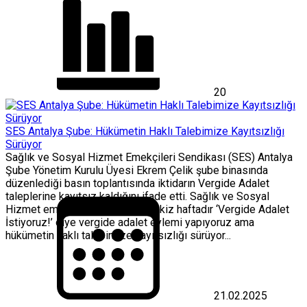
20
SES Antalya Şube: Hükümetin Haklı Talebimize Kayıtsızlığı
Sürüyor
Sağlık ve Sosyal Hizmet Emekçileri Sendikası (SES) Antalya
Şube Yönetim Kurulu Üyesi Ekrem Çelik şube binasında
düzenlediği basın toplantısında iktidarın Vergide Adalet
taleplerine kayıtsız kaldığını ifade etti. Sağlık ve Sosyal
Hizmet emekçileri olarak kırk sekiz haftadır ‘Vergide Adalet
İstiyoruz!’ diye vergide adalet eylemi yapıyoruz ama
hükümetin haklı talebimize kayıtsızlığı sürüyor...
21.02.2025