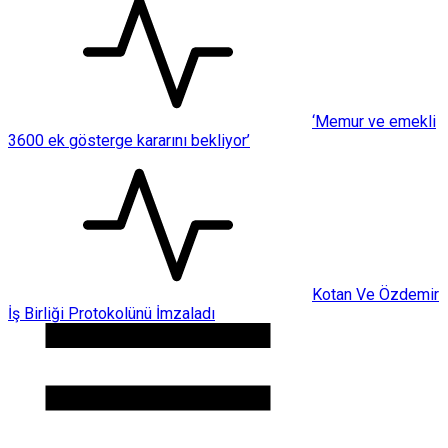
‘Memur ve emekli
3600 ek gösterge kararını bekliyor’
Kotan Ve Özdemir
İş Birliği Protokolünü İmzaladı