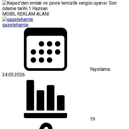
MOBİL REKLAM ALANI
gazetehamle
Yayınlama:
24.05.2026
19