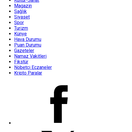
Kültür-Sanat
Magazin
Sağlık
Siyaset
Spor
Turizm
Künye
Hava Durumu
Puan Durumu
Gazeteler
Namaz Vakitleri
Fikstür
Nöbetçi Eczaneler
Kripto Paralar