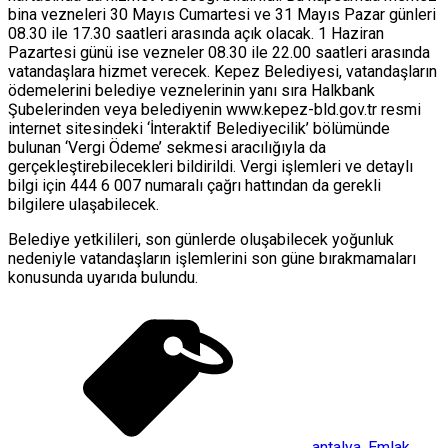
bina vezneleri 30 Mayıs Cumartesi ve 31 Mayıs Pazar günleri
08.30 ile 17.30 saatleri arasında açık olacak. 1 Haziran
Pazartesi günü ise vezneler 08.30 ile 22.00 saatleri arasında
vatandaşlara hizmet verecek. Kepez Belediyesi, vatandaşların
ödemelerini belediye veznelerinin yanı sıra Halkbank
Şubelerinden veya belediyenin www.kepez-bld.gov.tr resmi
internet sitesindeki ‘İnteraktif Belediyecilik’ bölümünde
bulunan ‘Vergi Ödeme’ sekmesi aracılığıyla da
gerçekleştirebilecekleri bildirildi. Vergi işlemleri ve detaylı
bilgi için 444 6 007 numaralı çağrı hattından da gerekli
bilgilere ulaşabilecek.
Belediye yetkilileri, son günlerde oluşabilecek yoğunluk
nedeniyle vatandaşların işlemlerini son güne bırakmamaları
konusunda uyarıda bulundu.
antalya
,
Emlak