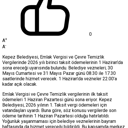
0
+
A
-
A
Kepez Belediyesi, Emlak Vergisi ve Çevre Temizlik
Vergilerinde 2026 yılı birinci taksit ödemelerinin 1 Haziran’da
sona ereceği uyarısında bulundu. Belediye vezneleri; 30
Mayıs Cumartesi ve 31 Mayıs Pazar günü 08.30 ile 17.30
saatlerinde hizmet verecek. 1 Haziran’da vezneler 22.00’a
kadar açık olacak.
Emlak Vergisi ve Çevre Temizlik vergilerinin ilk taksit
ödemeleri 1 Haziran Pazartesi günü sona eriyor. Kepez
Belediyesi, 2026 yılının 1. Taksit vergi ödemeleri için
vatandaşları uyardı. Buna göre, söz konusu vergilerde son
ödeme tarihinin 1 Haziran Pazartesi olduğu hatırlatıldı.
Yoğunluk yaşanmaması için belediye veznelerinin bayram
haftasında da hizmet vereceği bildirildi. Bu kapsamda merkez