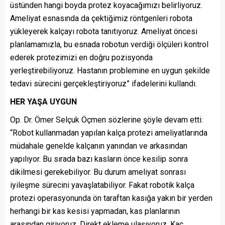
üstünden hangi boyda protez koyacağımızı belirliyoruz.
Ameliyat esnasında da çektiğimiz röntgenleri robota
yükleyerek kalçayı robota tanıtıyoruz. Ameliyat öncesi
planlamamızla, bu esnada robotun verdiği ölçüleri kontrol
ederek protezimizi en doğru pozisyonda
yerleştirebiliyoruz. Hastanın problemine en uygun şekilde
tedavi sürecini gerçekleştiriyoruz” ifadelerini kullandı.
HER YAŞA UYGUN
Op. Dr. Ömer Selçuk Öçmen sözlerine şöyle devam etti:
“Robot kullanmadan yapılan kalça protezi ameliyatlarında
müdahale genelde kalçanın yanından ve arkasından
yapılıyor. Bu sırada bazı kasların önce kesilip sonra
dikilmesi gerekebiliyor. Bu durum ameliyat sonrası
iyileşme sürecini yavaşlatabiliyor. Fakat robotik kalça
protezi operasyonunda ön taraftan kasığa yakın bir yerden
herhangi bir kas kesisi yapmadan, kas planlarının
arasından giriyoruz. Direkt ekleme ulaşıyoruz. Kaç