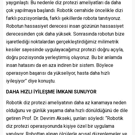
yaygınlaştı. Bu nedenle diz protezi ameliyatları da daha
çok yapılmaya başlandı. Robotik cerrahide öncelikle dizi
farklı pozisyonlarda, farklı şekillerde robota tanıtıyoruz.
Robotun hassasiyet derecesi insan gözünün hassasiyet
derecesinden çok daha yüksek. Sonrasında robotun bize
işaretlediği noktalardan gerçekleştirdiğimiz milimetrik
kesiler sayesinde uygulayacağımız protezi doğru açıyla,
doğru pozisyonda yerleştirmiş oluyoruz. Bu bir anlamda
insan hatasını da en aza indiren bir sistem. Böylece
operasyon başarısı da yükseliyor, hasta daha hızlı
iyileşiyor” diye konuştu.
DAHA HIZLI İYİLEŞME İMKANI SUNUYOR
Robotik diz protezi ameliyatının daha az kanamaya neden
olduğunu ve günlük yaşama daha hızlı dönüldüğünü de dile
getiren Prof. Dr. Devrim Akseki, şunları söyledi: “Robotik
diz protezi operasyonunda kişiye özel bir uygulama
yapılıyor. Robottan alınan ölçülerle açısal düzenlemeler ve