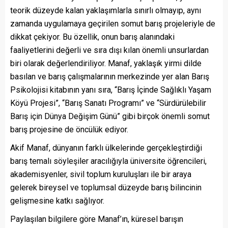
teorik düzeyde kalan yaklaşımlarla sınırlı olmayıp, aynı
zamanda uygulamaya geçirilen somut barış projeleriyle de
dikkat çekiyor. Bu özellik, onun barış alanındaki
faaliyetlerini değerli ve sıra dışı kılan önemli unsurlardan
biri olarak değerlendiriliyor. Manaf, yaklaşık yirmi dilde
basılan ve barış çalışmalarının merkezinde yer alan Barış
Psikolojisi kitabının yanı sıra, “Barış İçinde Sağlıklı Yaşam
Köyü Projesi”, “Barış Sanatı Programı” ve “Sürdürülebilir
Barış için Dünya Değişim Günü” gibi birçok önemli somut
barış projesine de öncülük ediyor.
Akif Manaf, dünyanın farklı ülkelerinde gerçekleştirdiği
barış temalı söyleşiler aracılığıyla üniversite öğrencileri,
akademisyenler, sivil toplum kuruluşları ile bir araya
gelerek bireysel ve toplumsal düzeyde barış bilincinin
gelişmesine katkı sağlıyor.
Paylaşılan bilgilere göre Manaf’ın, küresel barışın