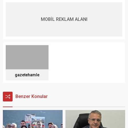
MOBİL REKLAM ALANI
gazetehamle
Benzer Konular