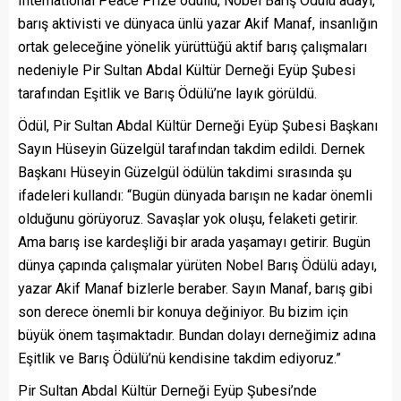
International Peace Prize ödüllü, Nobel Barış Ödülü adayı,
barış aktivisti ve dünyaca ünlü yazar Akif Manaf, insanlığın
ortak geleceğine yönelik yürüttüğü aktif barış çalışmaları
nedeniyle Pir Sultan Abdal Kültür Derneği Eyüp Şubesi
tarafından Eşitlik ve Barış Ödülü’ne layık görüldü.
Ödül, Pir Sultan Abdal Kültür Derneği Eyüp Şubesi Başkanı
Sayın Hüseyin Güzelgül tarafından takdim edildi. Dernek
Başkanı Hüseyin Güzelgül ödülün takdimi sırasında şu
ifadeleri kullandı: “Bugün dünyada barışın ne kadar önemli
olduğunu görüyoruz. Savaşlar yok oluşu, felaketi getirir.
Ama barış ise kardeşliği bir arada yaşamayı getirir. Bugün
dünya çapında çalışmalar yürüten Nobel Barış Ödülü adayı,
yazar Akif Manaf bizlerle beraber. Sayın Manaf, barış gibi
son derece önemli bir konuya değiniyor. Bu bizim için
büyük önem taşımaktadır. Bundan dolayı derneğimiz adına
Eşitlik ve Barış Ödülü’nü kendisine takdim ediyoruz.”
Pir Sultan Abdal Kültür Derneği Eyüp Şubesi’nde