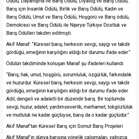
Ödülü, Dayanışma ve Barış Ödülü, Diyalog ve Barış Ödülü,
Barış için İnsanlık Ödülü, Birlik ve Barış Ödülü, Kadın ve
Barış Ödülü, Umut ve Barış Ödülü, Hoşgörü ve Barış ödülü,
Demokrasi ve Barış Ödülü ile Nijerya-Türkiye Dostluk ve
Barış Ödülleri takdim edilmişti.
Akif Manaf: “Küresel barış; herkesin sevgi, saygı ve takdir
gördüğü, emeğinin karşılığını aldığı bir durumu ifade eder.”
Ödülün takdiminde konuşan Manaf şu ifadeleri kullandı:
“Barış; hak, umut, hoşgörü, sorumluluk, özgürlük, farkındalık
ve huzurdur. Küresel barış; herkesin sevgi, saygı ve takdir
gördüğü, emeğinin karşılığını aldığı bir durumu ifade eder.
Adil, dengeli ve adaletli bir düzendir barış. Bir toplumda
sevgi, huzur, adalet, yardımseverlik, merhamet, tokgözlülük
ve mutluluk ne kadar güçlüyse, barış da o kadar güçlüdür.”
Akif Manaf’tan Küresel Barış için Somut Barış Projeleri
Akif Manaf’ın dünya barışına yönelik çalışmaları, yalnızca