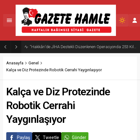
Aytmatov’un mirası Muratpaşa’da büyüyor
Anasayfa
Genel
Kalça ve Diz Protezinde Robotik Cerrahi Yaygınlaşıyor
Kalça ve Diz Protezinde
Robotik Cerrahi
Yaygınlaşıyor
Paylaş
Tweetle
Gönder