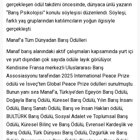
gerçekleşen ödül takdimi öncesinde, dünyaca ünlü yazarın
“Barış Psikolojisi” konulu söyleşisi düzenlendi. Söyleşi,
farklı yaş gruplarından katılımcıların yoğun ilgisiyle
gerçekleşti.
Manaf’a Tüm Dünyadan Barış Ödülleri
Manaf barış alanındaki aktif çalışmaları kapsamında yurt içi
ve yurt dışından çok sayıda ödüle layık görülüyor.
Kendisine Fransa merkezli Uluslararası Barış
Assosiasyonu tarafından 2025 International Peace Prize
ödülü ve İsveç’ten Global Peace Prize ödülleri sunulmuştu.
Bunun yanı sıra Manaf’a, Türkiye’den Egeyön Barış Ödülü,
Doğayla Barış Ödülü, Küresel Barış Ödülü, Yılın Barış İnsanı
Ödülü, Barış Sanatı Ödülü, Barış ve İnsan Hakları ödülü,
BULTÜRK Barış Ödülü, Sosyal Adalet ve Toplumsal Barış
Ödülü, Küresel Bilinç ve Barış Ödülü, Evrensel Kardeşlik ve
Barış Ödülü, Türk Dünyası Barış Ödülü, Özgürlük ve Barış