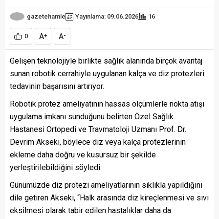
gazetehamle
Yayınlama: 09.06.2026
16
A
A
0
+
-
Gelişen teknolojiyle birlikte sağlık alanında birçok avantaj
sunan robotik cerrahiyle uygulanan kalça ve diz protezleri
tedavinin başarısını artırıyor.
Robotik protez ameliyatının hassas ölçümlerle nokta atışı
uygulama imkanı sunduğunu belirten Özel Sağlık
Hastanesi Ortopedi ve Travmatoloji Uzmanı Prof. Dr.
Devrim Akseki, böylece diz veya kalça protezlerinin
ekleme daha doğru ve kusursuz bir şekilde
yerleştirilebildiğini söyledi.
Günümüzde diz protezi ameliyatlarının sıklıkla yapıldığını
dile getiren Akseki, “Halk arasında diz kireçlenmesi ve sıvı
eksilmesi olarak tabir edilen hastalıklar daha da