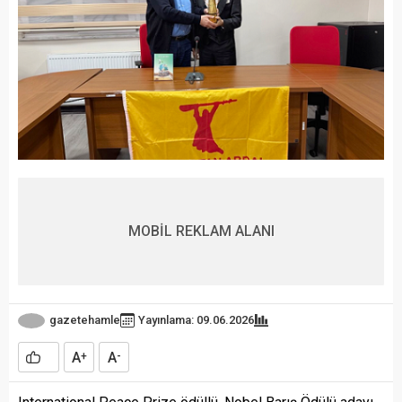
MOBİL REKLAM ALANI
gazetehamle
Yayınlama: 09.06.2026
A
A
+
-