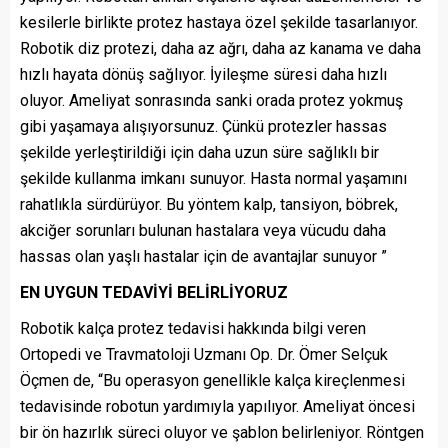
kesilerle birlikte protez hastaya özel şekilde tasarlanıyor.
Robotik diz protezi, daha az ağrı, daha az kanama ve daha
hızlı hayata dönüş sağlıyor. İyileşme süresi daha hızlı
oluyor. Ameliyat sonrasında sanki orada protez yokmuş
gibi yaşamaya alışıyorsunuz. Çünkü protezler hassas
şekilde yerleştirildiği için daha uzun süre sağlıklı bir
şekilde kullanma imkanı sunuyor. Hasta normal yaşamını
rahatlıkla sürdürüyor. Bu yöntem kalp, tansiyon, böbrek,
akciğer sorunları bulunan hastalara veya vücudu daha
hassas olan yaşlı hastalar için de avantajlar sunuyor ”
EN UYGUN TEDAVİYİ BELİRLİYORUZ
Robotik kalça protez tedavisi hakkında bilgi veren
Ortopedi ve Travmatoloji Uzmanı Op. Dr. Ömer Selçuk
Öçmen de, “Bu operasyon genellikle kalça kireçlenmesi
tedavisinde robotun yardımıyla yapılıyor. Ameliyat öncesi
bir ön hazırlık süreci oluyor ve şablon belirleniyor. Röntgen