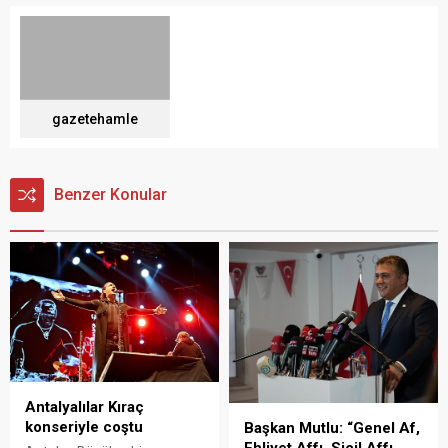
gazetehamle
Benzer Konular
Antalyalılar Kıraç
konseriyle coştu
Başkan Mutlu: “Genel Af,
Ehliyet Affı, Sicil Affı,