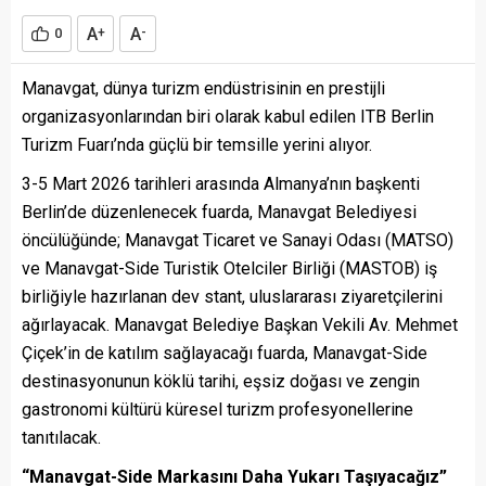
A
A
0
+
-
Manavgat, dünya turizm endüstrisinin en prestijli
organizasyonlarından biri olarak kabul edilen ITB Berlin
Turizm Fuarı’nda güçlü bir temsille yerini alıyor.
3-5 Mart 2026 tarihleri arasında Almanya’nın başkenti
Berlin’de düzenlenecek fuarda, Manavgat Belediyesi
öncülüğünde; Manavgat Ticaret ve Sanayi Odası (MATSO)
ve Manavgat-Side Turistik Otelciler Birliği (MASTOB) iş
birliğiyle hazırlanan dev stant, uluslararası ziyaretçilerini
ağırlayacak. Manavgat Belediye Başkan Vekili Av. Mehmet
Çiçek’in de katılım sağlayacağı fuarda, Manavgat-Side
destinasyonunun köklü tarihi, eşsiz doğası ve zengin
gastronomi kültürü küresel turizm profesyonellerine
tanıtılacak.
“Manavgat-Side Markasını Daha Yukarı Taşıyacağız”