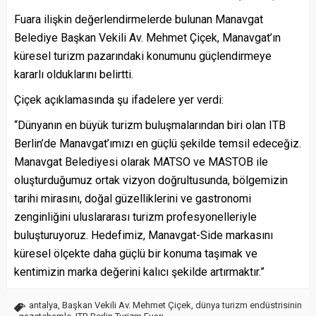
Fuara ilişkin değerlendirmelerde bulunan Manavgat
Belediye Başkan Vekili Av. Mehmet Çiçek, Manavgat’ın
küresel turizm pazarındaki konumunu güçlendirmeye
kararlı olduklarını belirtti.
Çiçek açıklamasında şu ifadelere yer verdi:
“Dünyanın en büyük turizm buluşmalarından biri olan ITB
Berlin’de Manavgat’ımızı en güçlü şekilde temsil edeceğiz.
Manavgat Belediyesi olarak MATSO ve MASTOB ile
oluşturduğumuz ortak vizyon doğrultusunda, bölgemizin
tarihi mirasını, doğal güzelliklerini ve gastronomi
zenginliğini uluslararası turizm profesyonelleriyle
buluşturuyoruz. Hedefimiz, Manavgat-Side markasını
küresel ölçekte daha güçlü bir konuma taşımak ve
kentimizin marka değerini kalıcı şekilde artırmaktır.”
antalya
,
Başkan Vekili Av. Mehmet Çiçek
,
dünya turizm endüstrisinin