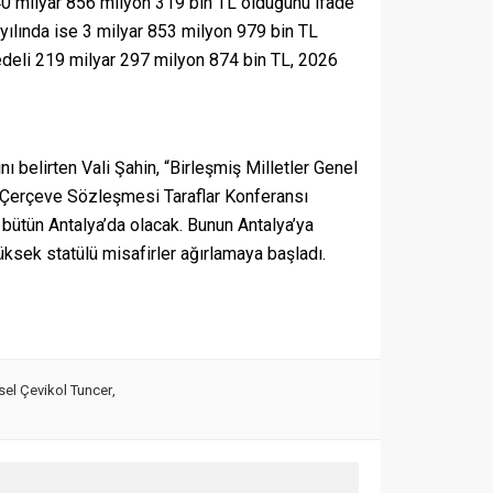
e 40 milyar 856 milyon 319 bin TL olduğunu ifade
 yılında ise 3 milyar 853 milyon 979 bin TL
bedeli 219 milyar 297 milyon 874 bin TL, 2026
 belirten Vali Şahin, “Birleşmiş Milletler Genel
ği Çerçeve Sözleşmesi Taraflar Konferansı
bütün Antalya’da olacak. Bunun Antalya’ya
ksek statülü misafirler ağırlamaya başladı.
sel Çevikol Tuncer
,