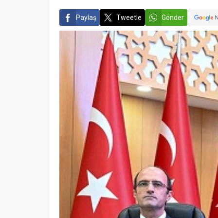
Paylaş
Tweetle
Gönder