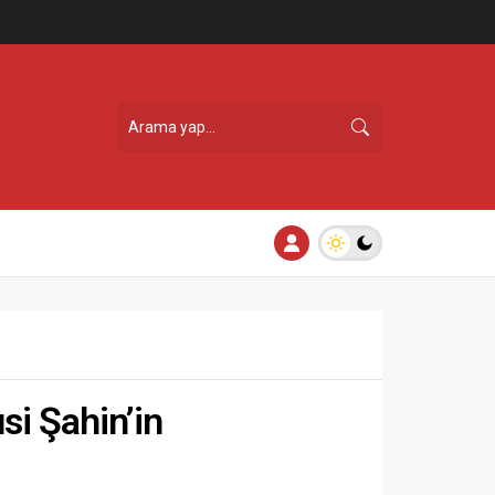
usi Şahin’in