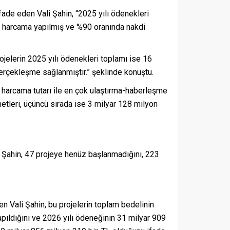
fade eden Vali Şahin, “2025 yılı ödenekleri
TL harcama yapılmış ve %90 oranında nakdi
ojelerin 2025 yılı ödenekleri toplamı ise 16
erçekleşme sağlanmıştır.” şeklinde konuştu.
L harcama tutarı ile en çok ulaştırma-haberleşme
etleri, üçüncü sırada ise 3 milyar 128 milyon
i Şahin, 47 projeye henüz başlanmadığını, 223
en Vali Şahin, bu projelerin toplam bedelinin
pıldığını ve 2026 yılı ödeneğinin 31 milyar 909