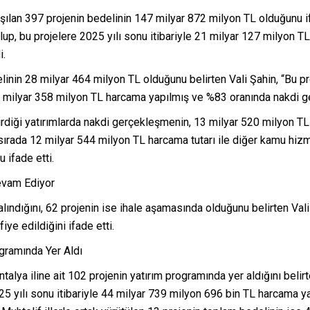
ışılan 397 projenin bedelinin 147 milyar 872 milyon TL olduğunu i
lup, bu projelere 2025 yılı sonu itibariyle 21 milyar 127 milyon 
i.
linin 28 milyar 464 milyon TL olduğunu belirten Vali Şahin, “Bu pr
 13 milyar 358 milyon TL harcama yapılmış ve %83 oranında nakdi g
ştirdiği yatırımlarda nakdi gerçekleşmenin, 13 milyar 520 milyon T
 sırada 12 milyar 544 milyon TL harcama tutarı ile diğer kamu hizm
 ifade etti.
evam Ediyor
ındığını, 62 projenin ise ihale aşamasında olduğunu belirten Val
iye edildiğini ifade etti.
gramında Yer Aldı
lya iline ait 102 projenin yatırım programında yer aldığını belirt
5 yılı sonu itibariyle 44 milyar 739 milyon 696 bin TL harcama ya