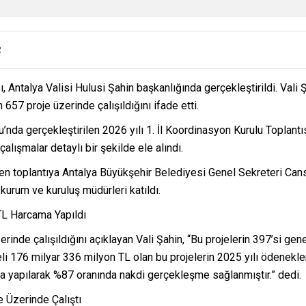
2
ı, Antalya Valisi Hulusi Şahin başkanlığında gerçekleştirildi. Vali Ş
57 proje üzerinde çalışıldığını ifade etti.
u’nda gerçekleştirilen 2026 yılı 1. İl Koordinasyon Kurulu Toplantıs
lışmalar detaylı bir şekilde ele alındı.
len toplantıya Antalya Büyükşehir Belediyesi Genel Sekreteri Canse
kurum ve kuruluş müdürleri katıldı.
 TL Harcama Yapıldı
erinde çalışıldığını açıklayan Vali Şahin, “Bu projelerin 397’si gene
eli 176 milyar 336 milyon TL olan bu projelerin 2025 yılı ödenekler
ma yapılarak %87 oranında nakdi gerçekleşme sağlanmıştır.” dedi.
e Üzerinde Çalıştı