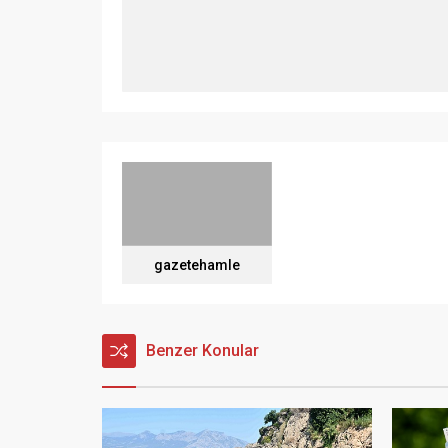
gazetehamle
Benzer Konular