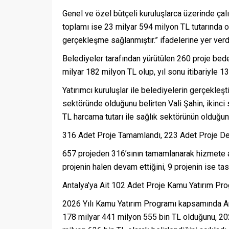
Genel ve özel bütçeli kuruluşlarca üzerinde çal
toplamı ise 23 milyar 594 milyon TL tutarında o
gerçekleşme sağlanmıştır.” ifadelerine yer verd
Belediyeler tarafından yürütülen 260 proje bede
milyar 182 milyon TL olup, yıl sonu itibariyle
Yatırımcı kuruluşlar ile belediyelerin gerçekle
sektöründe olduğunu belirten Vali Şahin, ikinci
TL harcama tutarı ile sağlık sektörünün olduğunu
316 Adet Proje Tamamlandı, 223 Adet Proje D
657 projeden 316’sının tamamlanarak hizmete al
projenin halen devam ettiğini, 9 projenin ise tasf
Antalya’ya Ait 102 Adet Proje Kamu Yatırım Pro
2026 Yılı Kamu Yatırım Programı kapsamında Anta
178 milyar 441 milyon 555 bin TL olduğunu, 202