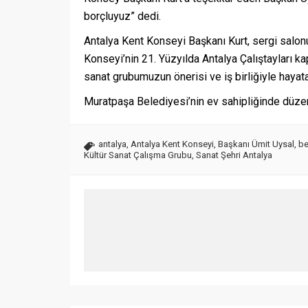
borçluyuz” dedi.
Antalya Kent Konseyi Başkanı Kurt, sergi salon
Konseyi’nin 21. Yüzyılda Antalya Çalıştayları 
sanat grubumuzun önerisi ve iş birliğiyle hayata
Muratpaşa Belediyesi’nin ev sahipliğinde düzen
antalya
,
Antalya Kent Konseyi
,
Başkanı Ümit Uysal
,
be
Kültür Sanat Çalışma Grubu
,
Sanat Şehri Antalya