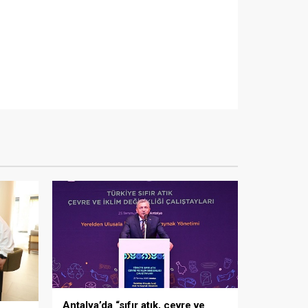
Antalya’da “sıfır atık, çevre ve