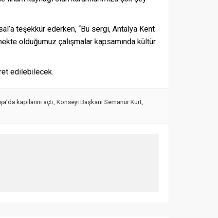
al’a teşekkür ederken, “Bu sergi, Antalya Kent
ütmekte olduğumuz çalışmalar kapsamında kültür
et edilebilecek.
a’da kapılarını açtı
,
Konseyi Başkanı Semanur Kurt
,