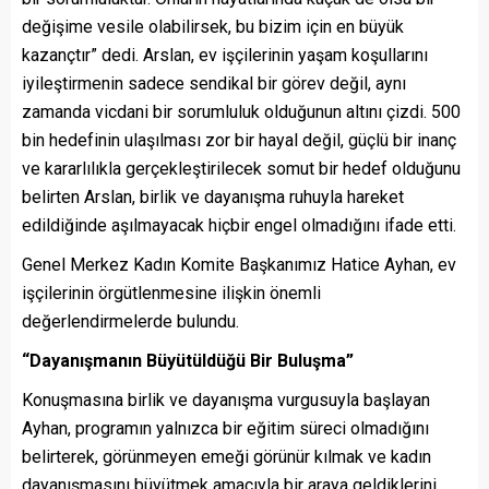
değişime vesile olabilirsek, bu bizim için en büyük
kazançtır” dedi. Arslan, ev işçilerinin yaşam koşullarını
iyileştirmenin sadece sendikal bir görev değil, aynı
zamanda vicdani bir sorumluluk olduğunun altını çizdi. 500
bin hedefinin ulaşılması zor bir hayal değil, güçlü bir inanç
ve kararlılıkla gerçekleştirilecek somut bir hedef olduğunu
belirten Arslan, birlik ve dayanışma ruhuyla hareket
edildiğinde aşılmayacak hiçbir engel olmadığını ifade etti.
Genel Merkez Kadın Komite Başkanımız Hatice Ayhan, ev
işçilerinin örgütlenmesine ilişkin önemli
değerlendirmelerde bulundu.
“Dayanışmanın Büyütüldüğü Bir Buluşma”
Konuşmasına birlik ve dayanışma vurgusuyla başlayan
Ayhan, programın yalnızca bir eğitim süreci olmadığını
belirterek, görünmeyen emeği görünür kılmak ve kadın
dayanışmasını büyütmek amacıyla bir araya geldiklerini