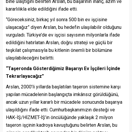
bine ulaştığını belirten Arslan, bu başarının inanç, azim ve
kararlılıkla elde edildiğini ifade etti.
“Göreceksiniz, birkaç yıl sonra 500 bin ev işçisine
ulaşacağız” diyen Arslan, bu hedefin ulaşılabilir olduğunu
vurguladı. Türkiye’de ev işçisi sayısının milyonlarla ifade
edildiğini hatırlatan Arslan, doğru strateji ve güçlü bir
teşkilat çalışmasıyla bu kitlenin önemli bir bölümüne
ulaşılabileceğini belirtti.
“Taşeronda Gösterdiğimiz Başarıyı Ev İşçileri İçinde
Tekrarlayacağız”
Arslan, 2000’li yıllarda başlatılan taşeron sistemine karşı
yapılan mücadelenin başlangıçta imkânsız görüldüğünü,
ancak uzun yıllar kararlı bir mücadele sonucunda başarıya
ulaşıldığını ifade etti. Cumhurbaşkanımızın desteği ve
HAK-İŞ/HİZMET-İŞ’in öncülüğünde yaklaşık 2 milyon
taşeron işçinin kadroya kavuştuğunu belirten Arslan, bu