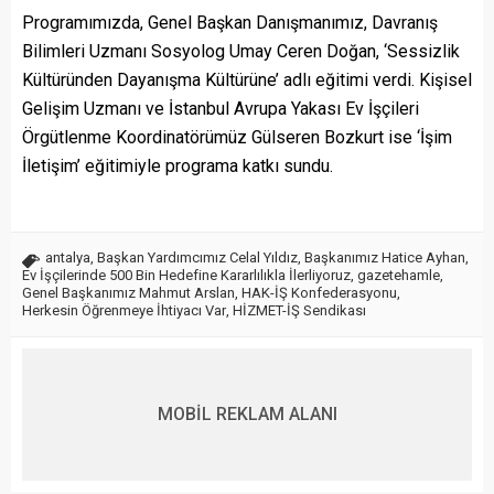
Programımızda, Genel Başkan Danışmanımız, Davranış
Bilimleri Uzmanı Sosyolog Umay Ceren Doğan, ‘Sessizlik
Kültüründen Dayanışma Kültürüne’ adlı eğitimi verdi. Kişisel
Gelişim Uzmanı ve İstanbul Avrupa Yakası Ev İşçileri
Örgütlenme Koordinatörümüz Gülseren Bozkurt ise ‘İşim
İletişim’ eğitimiyle programa katkı sundu.
antalya
,
Başkan Yardımcımız Celal Yıldız
,
Başkanımız Hatice Ayhan
,
Ev İşçilerinde 500 Bin Hedefine Kararlılıkla İlerliyoruz
,
gazetehamle
,
Genel Başkanımız Mahmut Arslan
,
HAK-İŞ Konfederasyonu
,
Herkesin Öğrenmeye İhtiyacı Var
,
HİZMET-İŞ Sendikası
MOBİL REKLAM ALANI