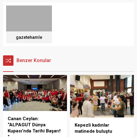
gazetehamle
Benzer Konular
Canan Ceylan:
“ALPAGUT Dünya
Kepezli kadınlar
Kupası’nda Tarihi Başarı!
matinede buluştu
“