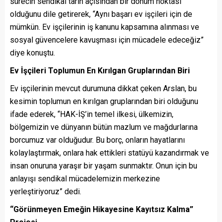
sürecin sendikal tarih açısından bir dönüm noktası
olduğunu dile getirerek, “Aynı başarı ev işçileri için de
mümkün. Ev işçilerinin iş kanunu kapsamına alınması ve
sosyal güvencelere kavuşması için mücadele edeceğiz”
diye konuştu.
Ev İşçileri Toplumun En Kırılgan Gruplarından Biri
Ev işçilerinin mevcut durumuna dikkat çeken Arslan, bu
kesimin toplumun en kırılgan gruplarından biri olduğunu
ifade ederek, “HAK-İŞ’in temel ilkesi, ülkemizin,
bölgemizin ve dünyanın bütün mazlum ve mağdurlarına
borcumuz var olduğudur. Bu borç, onların hayatlarını
kolaylaştırmak, onlara hak ettikleri statüyü kazandırmak ve
insan onuruna yaraşır bir yaşam sunmaktır. Onun için bu
anlayışı sendikal mücadelemizin merkezine
yerleştiriyoruz” dedi.
“Görünmeyen Emeğin Hikayesine Kayıtsız Kalma”