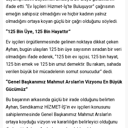
ifade etti. “Ev İşçileri Hizmet-İş’te Buluşuyor” çağrısının
emeğin sahipsiz olmadığını ve hiçbir kadının yalnız
olmadığını ortaya koyan güçlü bir çağrı olduğunu söyledi.
“125 Bin Üye, 125 Bin Hayattır”
Ev işçileri örgütlenmesinde gelinen noktaya dikkat çeken
Ayhan, bugün ulaşılan 125 bin üye sayısının sıradan bir veri
olmadığını ifade ederek, “125 bin ev işçisi; 125 bin hayat,
125 bin emek ve 125 bin umut demektir. Bu rakam, sahada
verilen büyük bir mücadelenin somut sonucudur” dedi.
“Genel Başkanımız Mahmut Arslan’ın Vizyonu En Büyük
Gücümüz”
Bu başarının arkasında güçlü bir irade olduğunu belirten
Ayhan, Sendikamız HİZMET-İŞ’in ev işçileri konusunu
sahiplenmesinde Genel Başkanımız Mahmut Arslan’ın
ortaya koyduğu vizyon ve kararlılığın belirleyici olduğunu