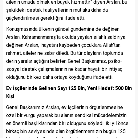
ailenin umudu olmak en büyük hizmettir” diyen Arslan, bu
şekildeki destek faaliyetlerinin mutlaka daha da
güçlendirilmesi gerektiğini ifade etti.
Konuşmasında ülkenin güncel gündemine de değinen
Arslan, Kahramanmaraş’ta okulda yayılan silahlı saldırıya
değinen Arslan, hayatını kaybeden çocuklara Allah’tan
rahmet, ailelerine sabır diledi. Bu tür olayların toplumda
derin yaralar açtığını belirten Genel Başkanımız, psiko-
sosyal destek çalışmalarının ne kadar hayati bir ihtiyaç
olduğunu bir kez daha ortaya koyduğunu ifade etti.
Ev İşçilerinde Gelinen Sayı 125 Bin, Yeni Hedef: 500 Bin
Kişi
Genel Başkanımız Arslan, ev işçilerinin örgütlenmesine
özel bir vurgu yaparak bu alanın sendikal mücadelemizin
en önemli başlıklarından biri olduğunu söyledi. İki yıl önce
birkaç bin seviyesinde olan örgütlenmemizin bugün 125