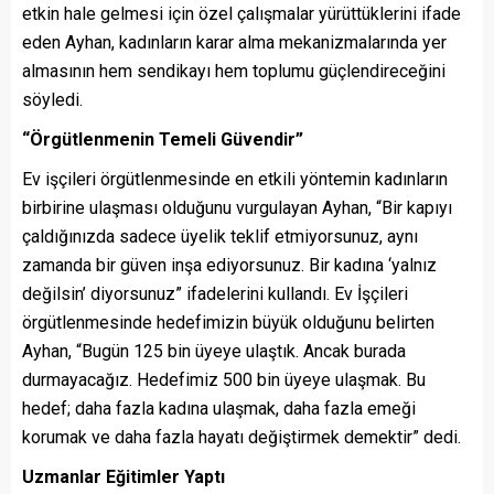
etkin hale gelmesi için özel çalışmalar yürüttüklerini ifade
eden Ayhan, kadınların karar alma mekanizmalarında yer
almasının hem sendikayı hem toplumu güçlendireceğini
söyledi.
“Örgütlenmenin Temeli Güvendir”
Ev işçileri örgütlenmesinde en etkili yöntemin kadınların
birbirine ulaşması olduğunu vurgulayan Ayhan, “Bir kapıyı
çaldığınızda sadece üyelik teklif etmiyorsunuz, aynı
zamanda bir güven inşa ediyorsunuz. Bir kadına ‘yalnız
değilsin’ diyorsunuz” ifadelerini kullandı. Ev İşçileri
örgütlenmesinde hedefimizin büyük olduğunu belirten
Ayhan, “Bugün 125 bin üyeye ulaştık. Ancak burada
durmayacağız. Hedefimiz 500 bin üyeye ulaşmak. Bu
hedef; daha fazla kadına ulaşmak, daha fazla emeği
korumak ve daha fazla hayatı değiştirmek demektir” dedi.
Uzmanlar Eğitimler Yaptı