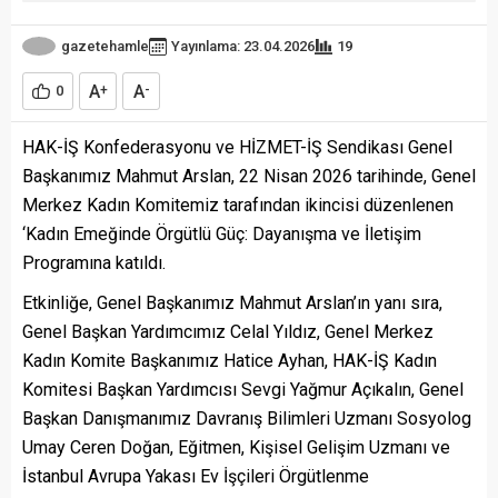
gazetehamle
Yayınlama: 23.04.2026
19
A
A
0
+
-
HAK-İŞ Konfederasyonu ve HİZMET-İŞ Sendikası Genel
Başkanımız Mahmut Arslan, 22 Nisan 2026 tarihinde, Genel
Merkez Kadın Komitemiz tarafından ikincisi düzenlenen
‘Kadın Emeğinde Örgütlü Güç: Dayanışma ve İletişim
Programına katıldı.
Etkinliğe, Genel Başkanımız Mahmut Arslan’ın yanı sıra,
Genel Başkan Yardımcımız Celal Yıldız, Genel Merkez
Kadın Komite Başkanımız Hatice Ayhan, HAK-İŞ Kadın
Komitesi Başkan Yardımcısı Sevgi Yağmur Açıkalın, Genel
Başkan Danışmanımız Davranış Bilimleri Uzmanı Sosyolog
Umay Ceren Doğan, Eğitmen, Kişisel Gelişim Uzmanı ve
İstanbul Avrupa Yakası Ev İşçileri Örgütlenme