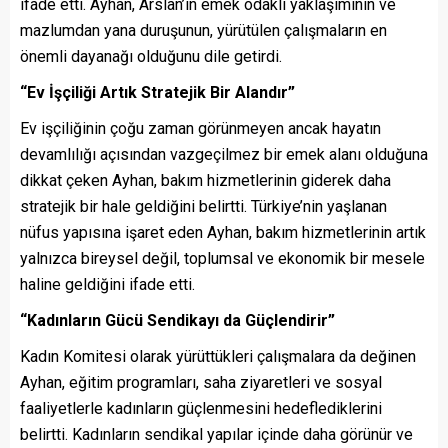
ifade etti. Ayhan, Arslan’ın emek odaklı yaklaşımının ve
mazlumdan yana duruşunun, yürütülen çalışmaların en
önemli dayanağı olduğunu dile getirdi.
“Ev İşçiliği Artık Stratejik Bir Alandır”
Ev işçiliğinin çoğu zaman görünmeyen ancak hayatın
devamlılığı açısından vazgeçilmez bir emek alanı olduğuna
dikkat çeken Ayhan, bakım hizmetlerinin giderek daha
stratejik bir hale geldiğini belirtti. Türkiye’nin yaşlanan
nüfus yapısına işaret eden Ayhan, bakım hizmetlerinin artık
yalnızca bireysel değil, toplumsal ve ekonomik bir mesele
haline geldiğini ifade etti.
“Kadınların Gücü Sendikayı da Güçlendirir”
Kadın Komitesi olarak yürüttükleri çalışmalara da değinen
Ayhan, eğitim programları, saha ziyaretleri ve sosyal
faaliyetlerle kadınların güçlenmesini hedeflediklerini
belirtti. Kadınların sendikal yapılar içinde daha görünür ve