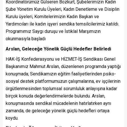
Koordinatörümüz Gülseren Bozkurt, Şubelerimizin Kadın
Şube Yönetim Kurulu Üyeleri, Kadın Denetleme ve Disiplin
Kurulu üyeleri, Komitelerimizin Kadın Başkan ve
Yardımcıları ile kadın işyeri sendika temsilcilerimiz katıldı.
Programımız Saygı duruşu ve İstiklal Marşımızın
okunmasıyla başladı
Arslan, Geleceğe Yönelik Güçlü Hedefler Belirledi
HAK-İŞ Konfederasyonu ve HİZMET-İŞ Sendikası Genel
Başkanımız Mahmut Arslan, düzenlenen programda yaptığı
konuşmada; Sendikamızın eğitim faaliyetlerinden psiko-
sosyal destek platformumuzun çalışmalarına, ev işçilerinin
örgütlenmesinden toplumsal sorumluluk anlayışına kadar
birçok konuda değerlendirmelerde bulundu. Arslan,
konuşmasında sendikal mücadelenin hatırlatırken aynı
zamanda, de geleceğe yönelik güçlü hedefleri ortaya
koydu.