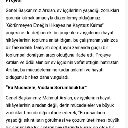
Projesi
Genel Başkanımız Arslan, ev işçilerinin yaşadığı zorlukları
görünür kılmak amacıyla düzenlemiş olduğumuz
“Görünmeyen Emeğin Hikayesine Kayıtsız Kalma”
projesine de değinerek, bu proje ile ev işçilerinin hayat
hikâyelerinin topluma anlatıldığını, bu çalışmanın yalnızca
bir farkındalık faaliyeti değil, aynı zamanda güçlü bir
toplumsal dönüşüm aracı olduğunu ifade etti. Projeye
katılan ve ödül alan bir ev işçisinin vefat ettiğini hatırlatan
Arslan, bu mücadelenin ne kadar anlamlı ve hayati
olduğunu bir kez daha vurguladı.
“Bu Mücadele, Vicdani Sorumluluktur”
Genel Başkanımız Mahmut Arslan, ev işçilerinin hayat
hikâyelerinin sıradan değil, derin mücadeleler ve büyük
zorluklar barındırdığını ifade ederek, “Bu insanların
yaşadığı sıkıntıların görülmesi ve çözüm üretilmesi büyük
bir sorumluluktur. Onların hayatlarında küçük de olsa bir