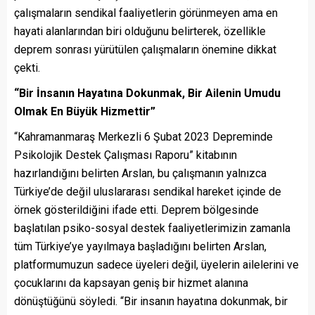
çalışmaların sendikal faaliyetlerin görünmeyen ama en
hayati alanlarından biri olduğunu belirterek, özellikle
deprem sonrası yürütülen çalışmaların önemine dikkat
çekti.
“Bir İnsanın Hayatına Dokunmak, Bir Ailenin Umudu
Olmak En Büyük Hizmettir”
“Kahramanmaraş Merkezli 6 Şubat 2023 Depreminde
Psikolojik Destek Çalışması Raporu” kitabının
hazırlandığını belirten Arslan, bu çalışmanın yalnızca
Türkiye’de değil uluslararası sendikal hareket içinde de
örnek gösterildiğini ifade etti. Deprem bölgesinde
başlatılan psiko-sosyal destek faaliyetlerimizin zamanla
tüm Türkiye’ye yayılmaya başladığını belirten Arslan,
platformumuzun sadece üyeleri değil, üyelerin ailelerini ve
çocuklarını da kapsayan geniş bir hizmet alanına
dönüştüğünü söyledi. “Bir insanın hayatına dokunmak, bir