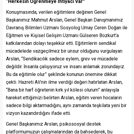
“Herkesin Öğrenmeye İhtiyacı Var”
Konuşmasında, verilen eğitimlere değinen Genel
Başkanımız Mahmut Arslan, Genel Başkan Danışmanımız
Davranış Bilimleri Uzmanı Sosyolog Umay Ceren Doğan ile
Eğitmen ve Kişisel Gelişim Uzmanı Gülseren Bozkurt’a
katkılarından dolayı teşekkür etti. Eğitimlerin sendikal
mücadelede vazgeçilmez bir unsur olduğunu vurgulayan
Arslan, “Sendikacılık sadece eylem, grev ve mücadele
değildir. İnsanla çalışıyoruz ve insanı anlamak zorundayız.
Bu da eğitimle olur” şeklinde konunun önemine dikkat
çekti. Hazreti Ali’nin ilme verdiği değeri hatırlatan Arslan,
“Bana bir harf öğretenin kırk yıl kölesi olurum” anlayışla
hareket ettiğimizi belirten Arslan, eğitim veren hocaların
sadece bilgi aktarmadığını, aynı zamanda teşkilata yeni bir
vizyon kazandırdığını ifade etti.
Genel Başkanımız Arslan, psikososyal destek
platformumuzun çalışmalarından da bahsederek, bu