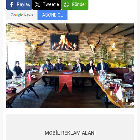
Paylaş
Tweetle
Gönder
ABONE OL
MOBİL REKLAM ALANI