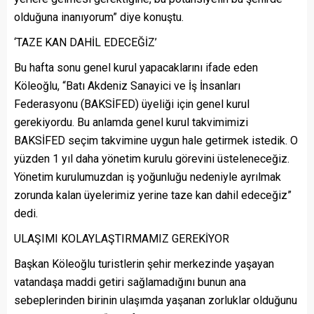
olduğuna inanıyorum” diye konuştu.
‘TAZE KAN DAHİL EDECEĞİZ’
Bu hafta sonu genel kurul yapacaklarını ifade eden
Köleoğlu, “Batı Akdeniz Sanayici ve İş İnsanları
Federasyonu (BAKSİFED) üyeliği için genel kurul
gerekiyordu. Bu anlamda genel kurul takvimimizi
BAKSİFED seçim takvimine uygun hale getirmek istedik. O
yüzden 1 yıl daha yönetim kurulu görevini üsteleneceğiz.
Yönetim kurulumuzdan iş yoğunluğu nedeniyle ayrılmak
zorunda kalan üyelerimiz yerine taze kan dahil edeceğiz”
dedi.
ULAŞIMI KOLAYLAŞTIRMAMIZ GEREKİYOR
Başkan Köleoğlu turistlerin şehir merkezinde yaşayan
vatandaşa maddi getiri sağlamadığını bunun ana
sebeplerinden birinin ulaşımda yaşanan zorluklar olduğunu