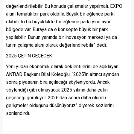
değerlendirilebilir. Bu konuda çalışmalar yapılmalı. EXPO
alanı tematik bir park olabilir. Büyük bir eğlence parkı
olabilir ki bu büyüklükte bir eğlence parkı yine aynı
bölgede var. Buraya da o konsepte büyük bir park
yapılabilir. Bunun yanında bir inovasyon merkezi ya da
tarım çalışma alanı olarak değerlendirebilir” dedi.
2025 ÇETİN GEÇECEK
Yeni yıldan ekonomik olarak beklentilerini de açıklayan
ANTİAD Başkanı Bilal Köleoğlu, “2025’in altıncı ayından
sonra piyasanın bira açılacağı söyleniyordu. Ancak
söylendiği gibi olmayacak 2025 yılının daha çetin
geçeceği görülüyor. 2026’dan sonra daha olumlu
gelişmeler olduğunu düşünüyoruz” diyerek sözlerini
sonlandırdı.