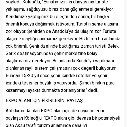
söyledi. Köleoğlu, “Esnafımızın, iş dünyasının turiste
yaklaşımı, sağduyusu biraz daha güçlenmesi gerekiyor.
Kendimize yaptığımız bu eleştiriden sonra, bir başka
önemli konuya değinmek istiyorum. Turistin şehre ulaşımı
zor oluyor. Şehirden de Anadolu’ya da ulaşım zor. Turiste
ulaşım kolaylığı sunmamız gerekiyor. Hızlı tren bu anlamda
çok önemli. Şehir özelinde baktığımız zaman turisti Belek-
Serik destinasyonundan şehir merkezine kolay
ulaştırmamız gerekiyor. Bu anlamda Kundu’ya yapılması
planlanan raylı sistem çalışmasını çok değerli buluyorum.
Bundan 15-20 yıl önce şehir içindeki oteller ve şehir
içindeki tesisiler büyük iş yapıyordu. Şimdi bırakın para
kazanmayı ayakta durmakta zorlanıyorlar” dedi.
EXPO ALANI İÇİN FİKİRLERİNİ PAYLAŞTI
Atıl durumda olan EXPO alanı için de düşüncelerini
paylaşan Köleoğlu, “EXPO alanı gibi devasa bir potansiyeli
olan Aksu tarafı turizm anlamında daha iyi