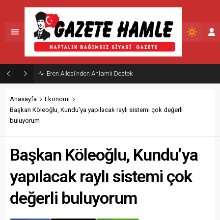
Şennur Üzgen’in “Tekâmül” eseri upsd 2026 yaz sergisi’nde sanatseverlerle buluştu
Anasayfa
Ekonomi
Başkan Köleoğlu, Kundu’ya yapılacak raylı sistemi çok değerli
buluyorum
Başkan Köleoğlu, Kundu’ya
yapılacak raylı sistemi çok
değerli buluyorum