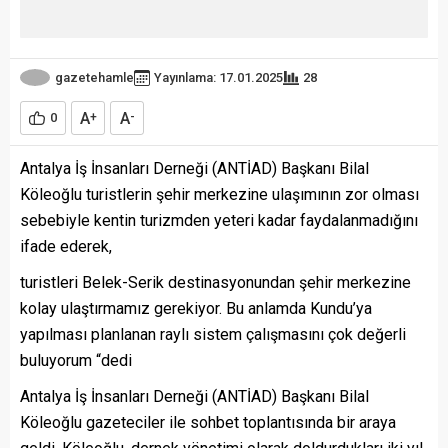
gazetehamle
Yayınlama: 17.01.2025
28
A
A
0
+
-
Antalya İş İnsanları Derneği (ANTİAD) Başkanı Bilal
Köleoğlu turistlerin şehir merkezine ulaşımının zor olması
sebebiyle kentin turizmden yeteri kadar faydalanmadığını
ifade ederek,
turistleri Belek-Serik destinasyonundan şehir merkezine
kolay ulaştırmamız gerekiyor. Bu anlamda Kundu’ya
yapılması planlanan raylı sistem çalışmasını çok değerli
buluyorum “dedi
Antalya İş İnsanları Derneği (ANTİAD) Başkanı Bilal
Köleoğlu gazeteciler ile sohbet toplantısında bir araya