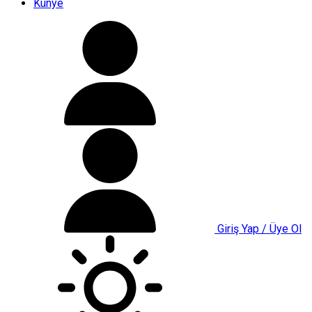
Künye
Giriş Yap / Üye Ol