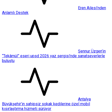
Eren Ailesi’nden
Anlamlı Destek
Şennur Üzgen’in
“Tekâmül” eseri upsd 2026 yaz sergisi’nde sanatseverlerle
buluştu
Antalya
Büyükşehir’in sahipsiz sokak kedilerine özel mobil
kısırlaştırma hizmeti sürüyor