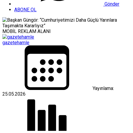
Gönder
ABONE OL
MOBİL REKLAM ALANI
gazetehamle
Yayınlama:
25.05.2026