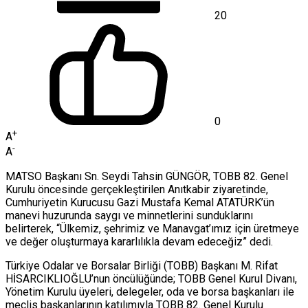
20
0
+
A
-
A
MATSO Başkanı Sn. Seydi Tahsin GÜNGÖR, TOBB 82. Genel
Kurulu öncesinde gerçekleştirilen Anıtkabir ziyaretinde,
Cumhuriyetin Kurucusu Gazi Mustafa Kemal ATATÜRK’ün
manevi huzurunda saygı ve minnetlerini sunduklarını
belirterek, “Ülkemiz, şehrimiz ve Manavgat’ımız için üretmeye
ve değer oluşturmaya kararlılıkla devam edeceğiz” dedi.
Türkiye Odalar ve Borsalar Birliği (TOBB) Başkanı M. Rifat
HİSARCIKLIOĞLU’nun öncülüğünde; TOBB Genel Kurul Divanı,
Yönetim Kurulu üyeleri, delegeler, oda ve borsa başkanları ile
meclis başkanlarının katılımıyla TOBB 82. Genel Kurulu