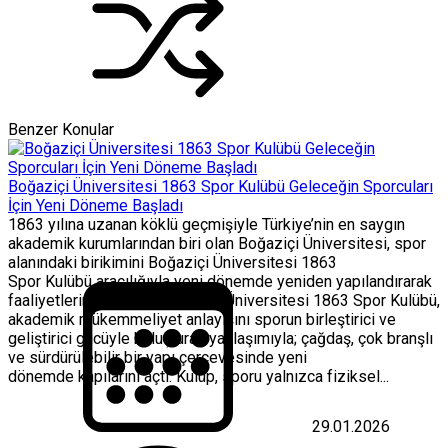
Benzer Konular
Boğaziçi Üniversitesi 1863 Spor Kulübü Geleceğin Sporcuları
İçin Yeni Döneme Başladı
1863 yılına uzanan köklü geçmişiyle Türkiye’nin en saygın
akademik kurumlarından biri olan Boğaziçi Üniversitesi, spor
alanındaki birikimini Boğaziçi Üniversitesi 1863
Spor Kulübü aracılığıyla yeni dönemde yeniden yapılandırarak
faaliyetlerine başladı. Boğaziçi Üniversitesi 1863 Spor Kulübü,
akademik mükemmeliyet anlayışını sporun birleştirici ve
geliştirici gücüyle buluşturan yaklaşımıyla; çağdaş, çok branşlı
ve sürdürülebilir bir yapı çerçevesinde yeni
dönemde kapılarını açtı. Kulüp, sporu yalnızca fiziksel...
29.01.2026
Boğaziçi