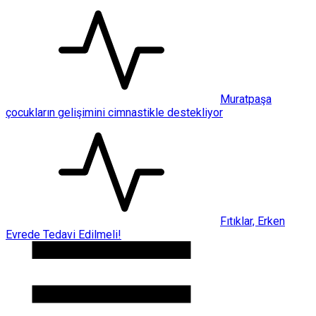
Muratpaşa
çocukların gelişimini cimnastikle destekliyor
Fıtıklar, Erken
Evrede Tedavi Edilmeli!