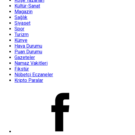
Köşe Yazarları
Kültür-Sanat
Magazin
Sağlık
Siyaset
Spor
Turizm
Künye
Hava Durumu
Puan Durumu
Gazeteler
Namaz Vakitleri
Fikstür
Nöbetçi Eczaneler
Kripto Paralar