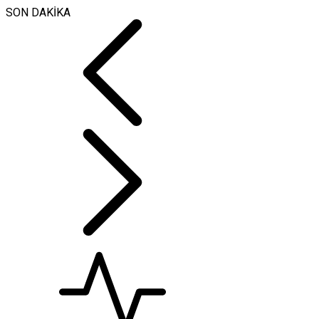
SON DAKİKA