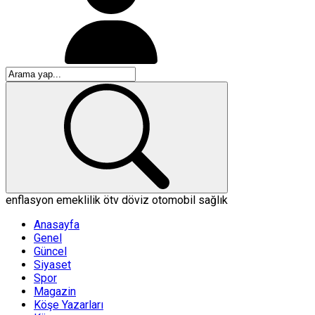
enflasyon
emeklilik
ötv
döviz
otomobil
sağlık
Anasayfa
Genel
Güncel
Siyaset
Spor
Magazin
Köşe Yazarları