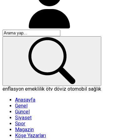
enflasyon
emeklilik
ötv
döviz
otomobil
sağlık
Anasayfa
Genel
Güncel
Siyaset
Spor
Magazin
Köşe Yazarları