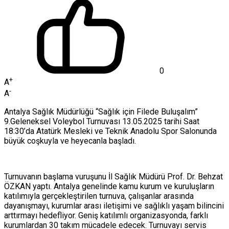
0
+
A
-
A
Antalya Sağlık Müdürlüğü “Sağlık için Filede Buluşalım”
9.Geleneksel Voleybol Turnuvası 13.05.2025 tarihi Saat
18:30’da Atatürk Mesleki ve Teknik Anadolu Spor Salonunda
büyük coşkuyla ve heyecanla başladı.
Turnuvanın başlama vuruşunu İl Sağlık Müdürü Prof. Dr. Behzat
ÖZKAN yaptı. Antalya genelinde kamu kurum ve kuruluşların
katılımıyla gerçekleştirilen turnuva, çalışanlar arasında
dayanışmayı, kurumlar arası iletişimi ve sağlıklı yaşam bilincini
arttırmayı hedefliyor. Geniş katılımlı organizasyonda, farklı
kurumlardan 30 takım mücadele edecek. Turnuvayı servis