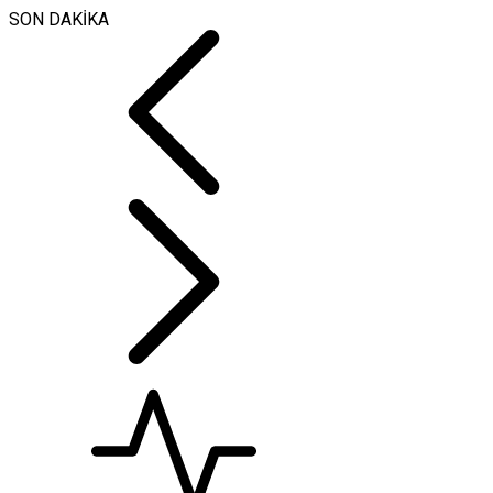
SON DAKİKA