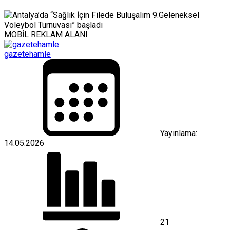
MOBİL REKLAM ALANI
gazetehamle
Yayınlama:
14.05.2026
21