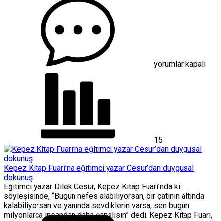
öğrencileri
eğitim
desteği
için
yorumlar kapalı
15
Kepez Kitap Fuarı’na eğitimci yazar Cesur’dan duygusal
dokunuş
Eğitimci yazar Dilek Cesur, Kepez Kitap Fuarı’nda ki
söyleşisinde, “Bugün nefes alabiliyorsan, bir çatının altında
kalabiliyorsan ve yanında sevdiklerin varsa, sen bugün
milyonlarca insandan daha şanslısın” dedi. Kepez Kitap Fuarı,