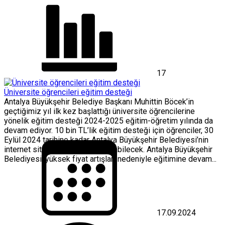
17
Üniversite öğrencileri eğitim desteği
Antalya Büyükşehir Belediye Başkanı Muhittin Böcek’in
geçtiğimiz yıl ilk kez başlattığı üniversite öğrencilerine
yönelik eğitim desteği 2024-2025 eğitim-öğretim yılında da
devam ediyor. 10 bin TL’lik eğitim desteği için öğrenciler, 30
Eylül 2024 tarihine kadar Antalya Büyükşehir Belediyesi’nin
internet sitesinden başvuru yapabilecek. Antalya Büyükşehir
Belediyesi, yüksek fiyat artışları nedeniyle eğitimine devam...
17.09.2024
Üniversite