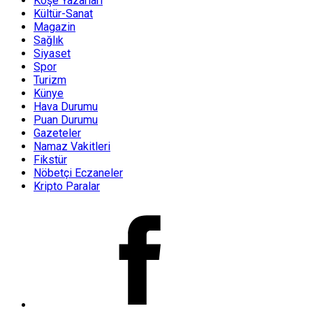
Köşe Yazarları
Kültür-Sanat
Magazin
Sağlık
Siyaset
Spor
Turizm
Künye
Hava Durumu
Puan Durumu
Gazeteler
Namaz Vakitleri
Fikstür
Nöbetçi Eczaneler
Kripto Paralar