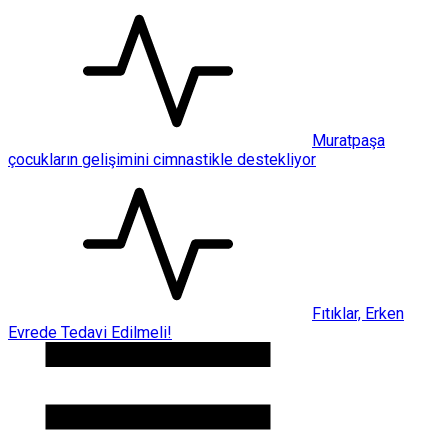
Muratpaşa
çocukların gelişimini cimnastikle destekliyor
Fıtıklar, Erken
Evrede Tedavi Edilmeli!