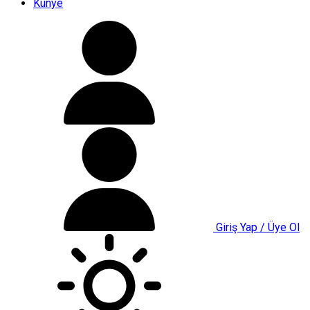
Künye
Giriş Yap / Üye Ol