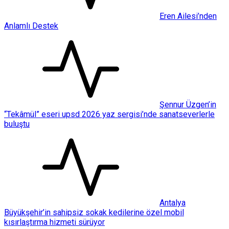
Eren Ailesi’nden
Anlamlı Destek
Şennur Üzgen’in
“Tekâmül” eseri upsd 2026 yaz sergisi’nde sanatseverlerle
buluştu
Antalya
Büyükşehir’in sahipsiz sokak kedilerine özel mobil
kısırlaştırma hizmeti sürüyor