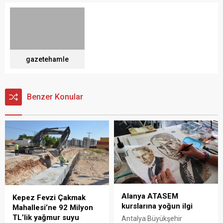
gazetehamle
Benzer Konular
Alanya ATASEM
Kepez Fevzi Çakmak
kurslarına yoğun ilgi
Mahallesi’ne 92 Milyon
TL’lik yağmur suyu
Antalya Büyükşehir