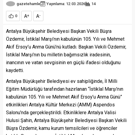
gazetehamle
Yayınlama: 12.03.2026
14
A
A
0
+
-
Antalya Büyükşehir Belediyesi Başkan Vekili Büşra
Özdemir, İstiklal Marşı’nın kabulünün 105. Yılı ve Mehmet
Akif Ersoy’u Anma Günü’nü kutladı. Başkan Vekili Özdemir,
İstiklal Marşı’nın bu milletin bağımsızlık iradesinin,
inancının ve vatan sevgisinin en güçlü ifadesi olduğunu
kaydetti.
Antalya Büyükşehir Belediyesi ev sahipliğinde, İl Milli
Eğitim Müdürlüğü tarafından hazırlanan “İstiklal Marşı’nın
kabulünün 105. Yılı ve Mehmet Akif Ersoy’u Anma Günü”
etkinlikleri Antalya Kültür Merkezi (AMM) Aspendos
Salonu’nda gerçekleştirildi. Etkinliklere Antalya Valisi
Hulusi Şahin, Antalya Büyükşehir Belediyesi Başkan Vekili
Büşra Özdemir, kamu kurum temsilcileri ve öğrenciler