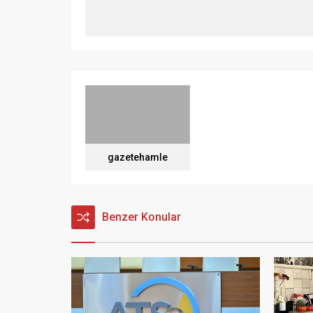
gazetehamle
Benzer Konular