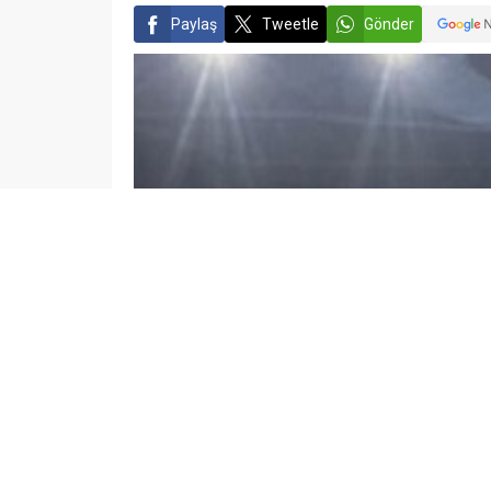
Paylaş
Tweetle
Gönder