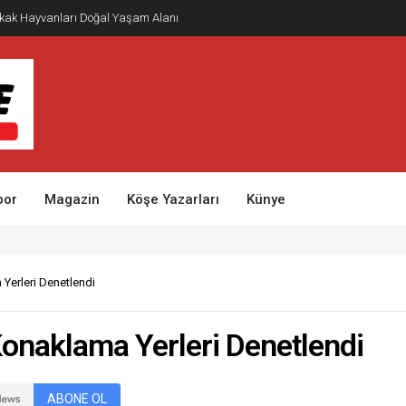
kak Hayvanları Doğal Yaşam Alanı
por
Magazin
Köşe Yazarları
Künye
Yerleri Denetlendi
Konaklama Yerleri Denetlendi
ABONE OL