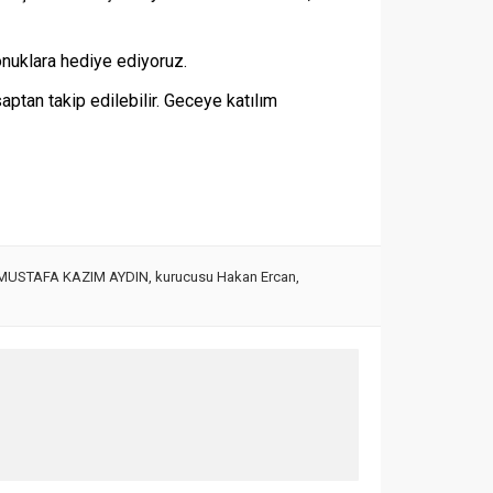
 konuklara hediye ediyoruz.
saptan takip edilebilir. Geceye katılım
 MUSTAFA KAZIM AYDIN
,
kurucusu Hakan Ercan
,