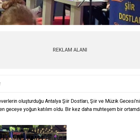
REKLAM ALANI
2
everlerin oluşturduğu Antalya Şiir Dostları, Şiir ve Müzik Gecesi’
en geceye yoğun katılım oldu. Bir kez daha muhteşem bir ortamda, 