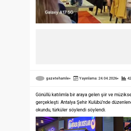
gazetehamle
Yayınlama: 24.04.2026
4
Gönüllü katılımla bir araya gelen şiir ve müziks
gerçekleşti. Antalya Şehir Kulübü’nde düzenlen
okundu, türküler söylendi söylendi.