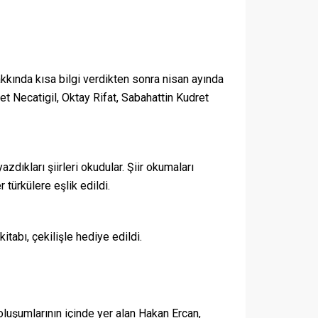
kkında kısa bilgi verdikten sonra nisan ayında
et Necatigil, Oktay Rifat, Sabahattin Kudret
dıkları şiirleri okudular. Şiir okumaları
türkülere eşlik edildi.
tabı, çekilişle hediye edildi.
 oluşumlarının içinde yer alan Hakan Ercan,